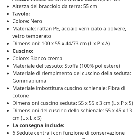
Altezza del bracciolo da terra: 55 cm
Tavolo:
Colore: Nero
Materiale: rattan PE, acciaio verniciato a polvere,
vetro temperato
Dimensioni: 100 x 55 x 44/73 cm (L x P x A)
Cuscino:
Colore: Bianco crema
Materiale del tessuto: Stoffa (100% poliestere)
Materiale di riempimento del cuscino della seduta:
Gommapiuma
Materiale imbottitura cuscino schienale: Fibra di
cotone
Dimensioni cuscino seduta: 55 x 55 x 3 cm (L x P x S)
Dimensioni del cuscino dello schienale: 55 x 45 x 13
cm (L x L x S)
La consegna include:
6 Sedute centrali con funzione di conservazione