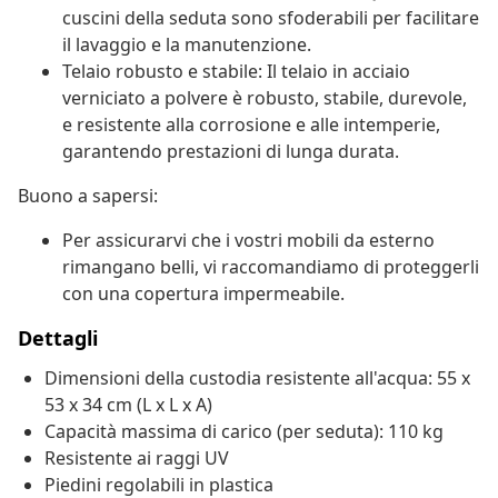
cuscini della seduta sono sfoderabili per facilitare
il lavaggio e la manutenzione.
Telaio robusto e stabile: Il telaio in acciaio
verniciato a polvere è robusto, stabile, durevole,
e resistente alla corrosione e alle intemperie,
garantendo prestazioni di lunga durata.
Buono a sapersi:
Per assicurarvi che i vostri mobili da esterno
rimangano belli, vi raccomandiamo di proteggerli
con una copertura impermeabile.
Dettagli
Dimensioni della custodia resistente all'acqua: 55 x
53 x 34 cm (L x L x A)
Capacità massima di carico (per seduta): 110 kg
Resistente ai raggi UV
Piedini regolabili in plastica