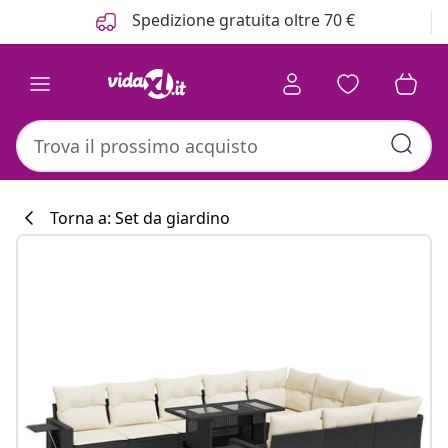
Precedente
Prossimo
Spedizione gratuita oltre 70 €
Torna a: Set da giardino