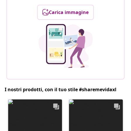
Carica immagine
I nostri prodotti, con il tuo stile #sharemevidaxl