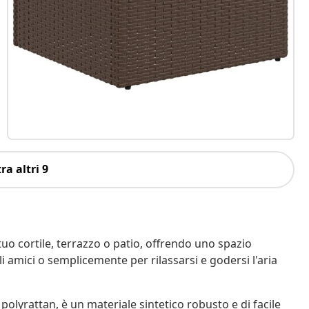
ra altri 9
tuo cortile, terrazzo o patio, offrendo uno spazio
i amici o semplicemente per rilassarsi e godersi l'aria
polyrattan, è un materiale sintetico robusto e di facile