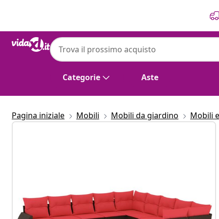
Precedente
Prossimo
Categorie
Aste
Pagina iniziale
Mobili
Mobili da giardino
Mobili 