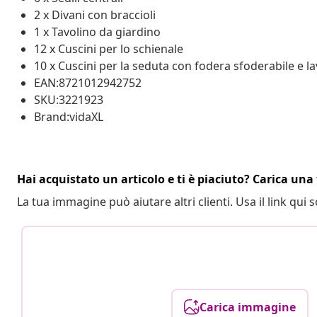
2 x Divani con braccioli
1 x Tavolino da giardino
12 x Cuscini per lo schienale
10 x Cuscini per la seduta con fodera sfoderabile e la
EAN:8721012942752
SKU:3221923
Brand:vidaXL
Hai acquistato un articolo e ti è piaciuto? Carica una 
La tua immagine può aiutare altri clienti. Usa il link qui s
Carica immagine