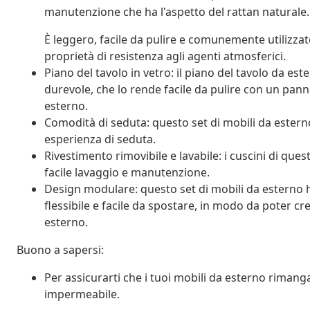
manutenzione che ha l'aspetto del rattan naturale.
È leggero, facile da pulire e comunemente utilizzato
proprietà di resistenza agli agenti atmosferici.
Piano del tavolo in vetro: il piano del tavolo da es
durevole, che lo rende facile da pulire con un pan
esterno.
Comodità di seduta: questo set di mobili da estern
esperienza di seduta.
Rivestimento rimovibile e lavabile: i cuscini di ques
facile lavaggio e manutenzione.
Design modulare: questo set di mobili da esterno
flessibile e facile da spostare, in modo da poter c
esterno.
Buono a sapersi:
Per assicurarti che i tuoi mobili da esterno rimang
impermeabile.