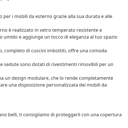
 per i mobili da esterno grazie alla sua durata e alle
terno è realizzato in vetro temperato resistente e
no umido e aggiunge un tocco di eleganza al tuo spazio
o, completo di cuscini imbottiti, offre una comoda
te sedute sono dotati di rivestimenti rimovibili per un
 ha un design modulare, che lo rende completamente
reare una disposizione personalizzata dei mobili da
ano belli, ti consigliamo di proteggerli con una copertura