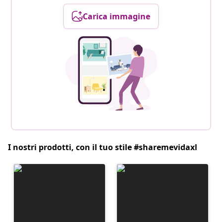
Carica immagine
I nostri prodotti, con il tuo stile #sharemevidaxl