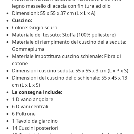
legno massello di acacia con finitura ad olio
Dimensioni: 55 x 55 x 37 cm (L x L x A)
Cuscino:
Colore: Grigio scuro
Materiale del tessuto: Stoffa (100% poliestere)
Materiale di riempimento del cuscino della seduta:
Gommapiuma
Materiale imbottitura cuscino schienale: Fibra di
cotone
Dimensioni cuscino seduta: 55 x 55 x 3 cm (L x P x S)
Dimensioni del cuscino dello schienale: 55 x 45 x 13
cm (L x L x S)
La consegna include:
1 Divano angolare
6 Divani centrali
6 Poltrone
1 Tavolo da giardino
14 Cuscini posteriori