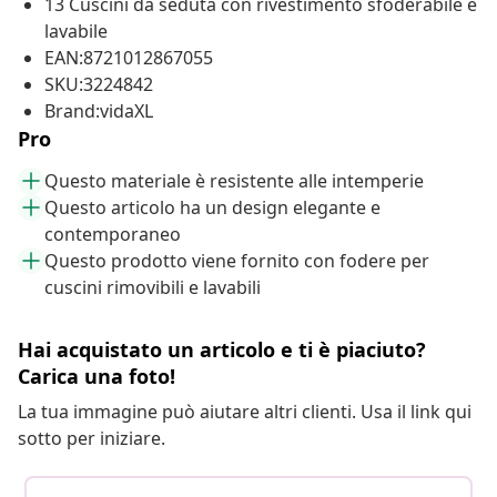
13 Cuscini da seduta con rivestimento sfoderabile e
lavabile
EAN:8721012867055
SKU:3224842
Brand:vidaXL
Pro
Questo materiale è resistente alle intemperie
Questo articolo ha un design elegante e
contemporaneo
Questo prodotto viene fornito con fodere per
cuscini rimovibili e lavabili
Hai acquistato un articolo e ti è piaciuto?
Carica una foto!
La tua immagine può aiutare altri clienti. Usa il link qui
sotto per iniziare.