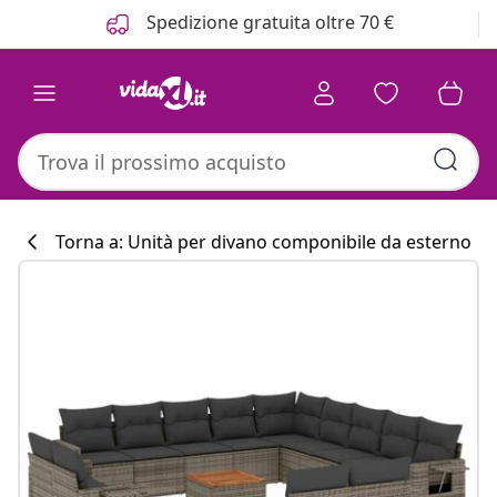
Precedente
Prossimo
Spedizione gratuita oltre 70 €
Torna a: Unità per divano componibile da esterno