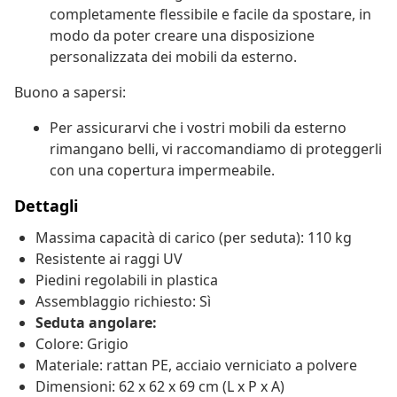
completamente flessibile e facile da spostare, in
modo da poter creare una disposizione
personalizzata dei mobili da esterno.
Buono a sapersi:
Per assicurarvi che i vostri mobili da esterno
rimangano belli, vi raccomandiamo di proteggerli
con una copertura impermeabile.
Dettagli
Massima capacità di carico (per seduta): 110 kg
Resistente ai raggi UV
Piedini regolabili in plastica
Assemblaggio richiesto: Sì
Seduta angolare:
Colore: Grigio
Materiale: rattan PE, acciaio verniciato a polvere
Dimensioni: 62 x 62 x 69 cm (L x P x A)