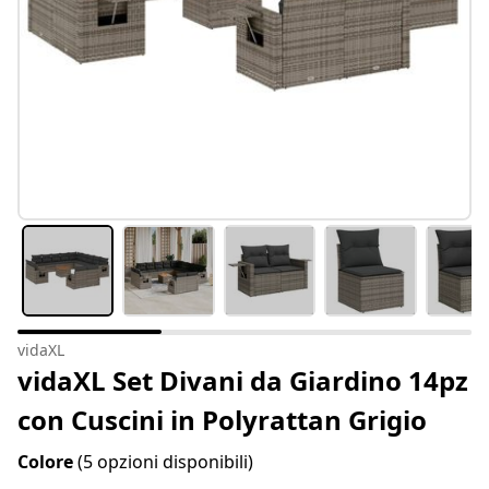
vidaXL
vidaXL Set Divani da Giardino 14pz
con Cuscini in Polyrattan Grigio
Colore
(5 opzioni disponibili)