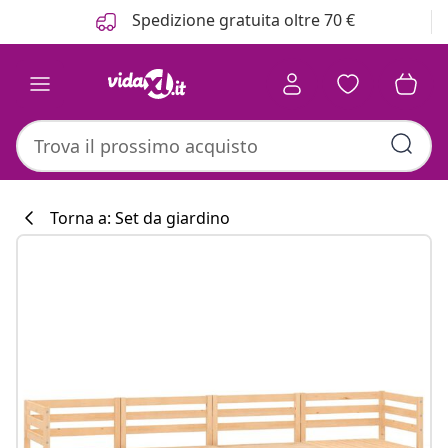
Precedente
Prossimo
Spedizione gratuita oltre 70 €
Torna a: Set da giardino