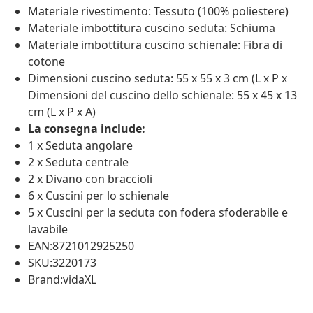
Materiale rivestimento: Tessuto (100% poliestere)
Materiale imbottitura cuscino seduta: Schiuma
Materiale imbottitura cuscino schienale: Fibra di
cotone
Dimensioni cuscino seduta: 55 x 55 x 3 cm (L x P x
Dimensioni del cuscino dello schienale: 55 x 45 x 13
cm (L x P x A)
La consegna include:
1 x Seduta angolare
2 x Seduta centrale
2 x Divano con braccioli
6 x Cuscini per lo schienale
5 x Cuscini per la seduta con fodera sfoderabile e
lavabile
EAN:8721012925250
SKU:3220173
Brand:vidaXL