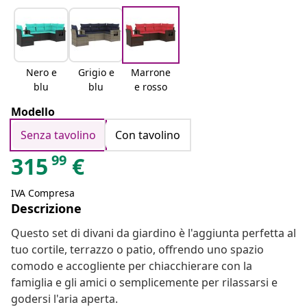
Nero e
Grigio e
Marrone
blu
blu
e rosso
Modello
Senza tavolino
Con tavolino
99
315
€
IVA Compresa
Descrizione
Questo set di divani da giardino è l'aggiunta perfetta al
tuo cortile, terrazzo o patio, offrendo uno spazio
comodo e accogliente per chiacchierare con la
famiglia e gli amici o semplicemente per rilassarsi e
godersi l'aria aperta.