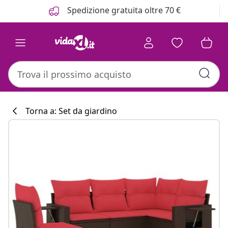
Precedente
Prossimo
Spedizione gratuita oltre 70 €
Torna a: Set da giardino