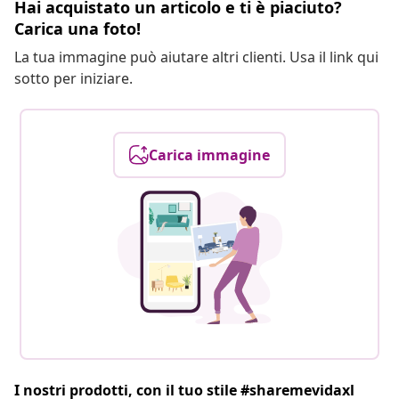
Hai acquistato un articolo e ti è piaciuto?
Carica una foto!
La tua immagine può aiutare altri clienti. Usa il link qui
sotto per iniziare.
Carica immagine
I nostri prodotti, con il tuo stile #sharemevidaxl