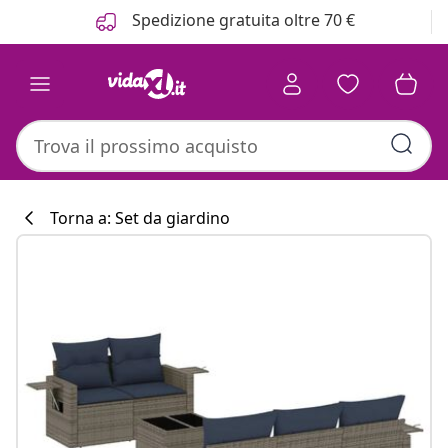
Precedente
Prossimo
Spedizione gratuita oltre 70 €
Torna a: Set da giardino