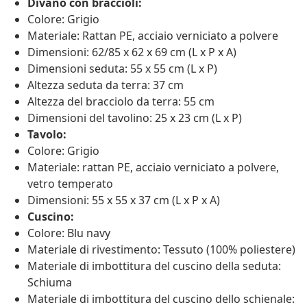
Divano con braccioli:
Colore: Grigio
Materiale: Rattan PE, acciaio verniciato a polvere
Dimensioni: 62/85 x 62 x 69 cm (L x P x A)
Dimensioni seduta: 55 x 55 cm (L x P)
Altezza seduta da terra: 37 cm
Altezza del bracciolo da terra: 55 cm
Dimensioni del tavolino: 25 x 23 cm (L x P)
Tavolo:
Colore: Grigio
Materiale: rattan PE, acciaio verniciato a polvere,
vetro temperato
Dimensioni: 55 x 55 x 37 cm (L x P x A)
Cuscino:
Colore: Blu navy
Materiale di rivestimento: Tessuto (100% poliestere)
Materiale di imbottitura del cuscino della seduta:
Schiuma
Materiale di imbottitura del cuscino dello schienale: