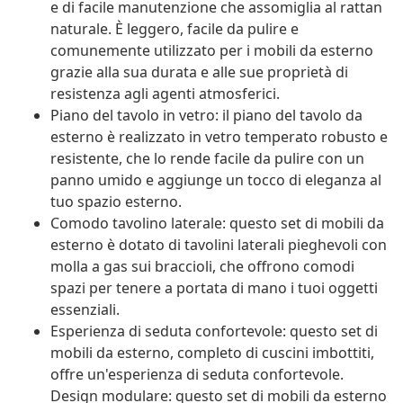
e di facile manutenzione che assomiglia al rattan
naturale. È leggero, facile da pulire e
comunemente utilizzato per i mobili da esterno
grazie alla sua durata e alle sue proprietà di
resistenza agli agenti atmosferici.
Piano del tavolo in vetro: il piano del tavolo da
esterno è realizzato in vetro temperato robusto e
resistente, che lo rende facile da pulire con un
panno umido e aggiunge un tocco di eleganza al
tuo spazio esterno.
Comodo tavolino laterale: questo set di mobili da
esterno è dotato di tavolini laterali pieghevoli con
molla a gas sui braccioli, che offrono comodi
spazi per tenere a portata di mano i tuoi oggetti
essenziali.
Esperienza di seduta confortevole: questo set di
mobili da esterno, completo di cuscini imbottiti,
offre un'esperienza di seduta confortevole.
Design modulare: questo set di mobili da esterno