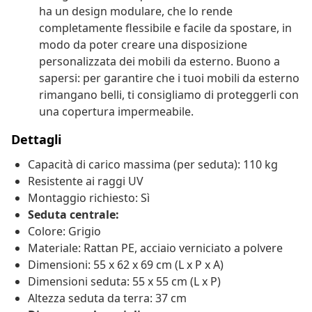
ha un design modulare, che lo rende
completamente flessibile e facile da spostare, in
modo da poter creare una disposizione
personalizzata dei mobili da esterno. Buono a
sapersi: per garantire che i tuoi mobili da esterno
rimangano belli, ti consigliamo di proteggerli con
una copertura impermeabile.
Dettagli
Capacità di carico massima (per seduta): 110 kg
Resistente ai raggi UV
Montaggio richiesto: Sì
Seduta centrale:
Colore: Grigio
Materiale: Rattan PE, acciaio verniciato a polvere
Dimensioni: 55 x 62 x 69 cm (L x P x A)
Dimensioni seduta: 55 x 55 cm (L x P)
Altezza seduta da terra: 37 cm