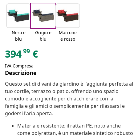
Nero e
Grigio e
Marrone
blu
blu
e rosso
99
394
€
IVA Compresa
Descrizione
Questo set di divani da giardino è l'aggiunta perfetta al
tuo cortile, terrazzo o patio, offrendo uno spazio
comodo e accogliente per chiacchierare con la
famiglia e gli amici o semplicemente per rilassarsi e
godersi l'aria aperta.
Materiale resistente: il rattan PE, noto anche
come polyrattan, è un materiale sintetico robusto