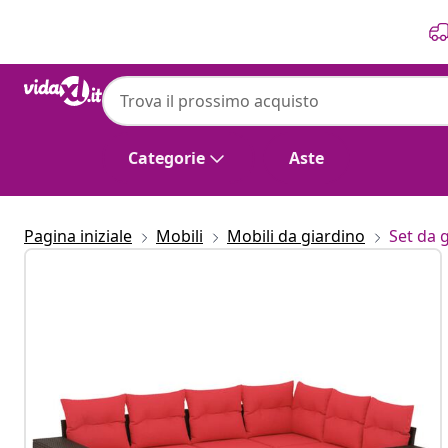
Precedente
Prossimo
Categorie
Aste
Pagina iniziale
Mobili
Mobili da giardino
Set da 