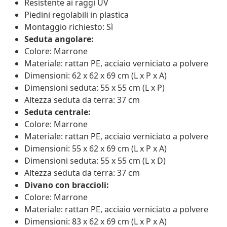
Resistente ai raggi UV
Piedini regolabili in plastica
Montaggio richiesto: Sì
Seduta angolare:
Colore: Marrone
Materiale: rattan PE, acciaio verniciato a polvere
Dimensioni: 62 x 62 x 69 cm (L x P x A)
Dimensioni seduta: 55 x 55 cm (L x P)
Altezza seduta da terra: 37 cm
Seduta centrale:
Colore: Marrone
Materiale: rattan PE, acciaio verniciato a polvere
Dimensioni: 55 x 62 x 69 cm (L x P x A)
Dimensioni seduta: 55 x 55 cm (L x D)
Altezza seduta da terra: 37 cm
Divano con braccioli:
Colore: Marrone
Materiale: rattan PE, acciaio verniciato a polvere
Dimensioni: 83 x 62 x 69 cm (L x P x A)