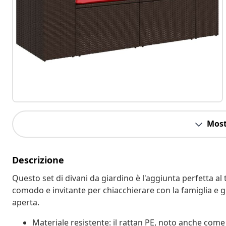
Most
Descrizione
Questo set di divani da giardino è l'aggiunta perfetta al 
comodo e invitante per chiacchierare con la famiglia e gl
aperta.
Materiale resistente: il rattan PE, noto anche come 