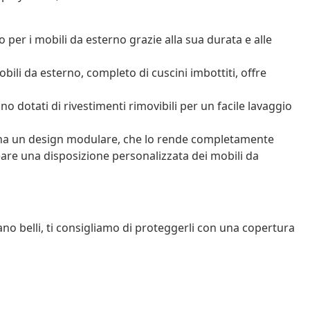
 per i mobili da esterno grazie alla sua durata e alle
bili da esterno, completo di cuscini imbottiti, offre
no dotati di rivestimenti rimovibili per un facile lavaggio
 ha un design modulare, che lo rende completamente
reare una disposizione personalizzata dei mobili da
ano belli, ti consigliamo di proteggerli con una copertura