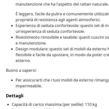
manutenzione che ha l'aspetto del rattan naturale.
È leggero, facile da pulire e comunemente utilizzato
proprietà di resistenza agli agenti atmosferici.
Esperienza di seduta confortevole: questo set di mo
un'esperienza di seduta confortevole.
Rivestimento rimovibile e lavabile: questi cuscini so
e manutenzione.
Design modulare: questo set di mobili da esterno
flessibile e facile da spostare, in modo da poter c
esterno.
Buono a sapersi:
Per assicurarti che i tuoi mobili da esterno rimang
impermeabile.
Dettagli
Capacità di carico massima (per sedile): 110 kg