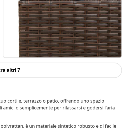
ra altri 7
tuo cortile, terrazzo o patio, offrendo uno spazio
i amici o semplicemente per rilassarsi e godersi l'aria
polyrattan, è un materiale sintetico robusto e di facile