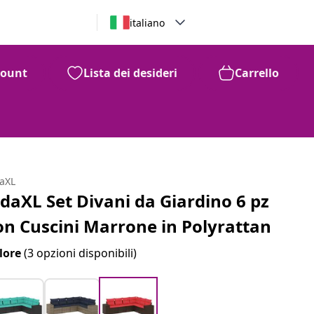
italiano
count
Lista dei desideri
Carrello
daXL
idaXL Set Divani da Giardino 6 pz
on Cuscini Marrone in Polyrattan
lore
(3 opzioni disponibili)