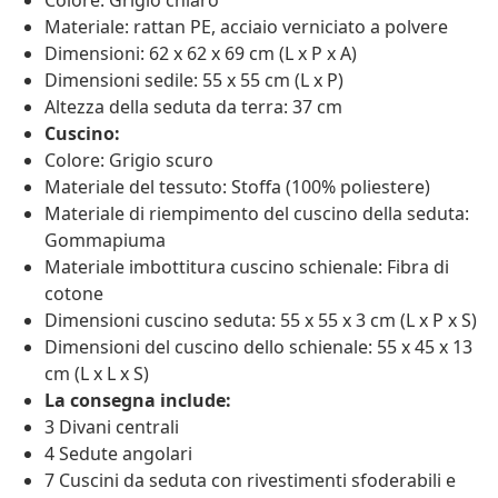
Colore: Grigio chiaro
Materiale: rattan PE, acciaio verniciato a polvere
Dimensioni: 62 x 62 x 69 cm (L x P x A)
Dimensioni sedile: 55 x 55 cm (L x P)
Altezza della seduta da terra: 37 cm
Cuscino:
Colore: Grigio scuro
Materiale del tessuto: Stoffa (100% poliestere)
Materiale di riempimento del cuscino della seduta:
Gommapiuma
Materiale imbottitura cuscino schienale: Fibra di
cotone
Dimensioni cuscino seduta: 55 x 55 x 3 cm (L x P x S)
Dimensioni del cuscino dello schienale: 55 x 45 x 13
cm (L x L x S)
La consegna include:
3 Divani centrali
4 Sedute angolari
7 Cuscini da seduta con rivestimenti sfoderabili e