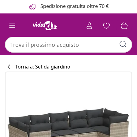
Precedente
Prossimo
Spedizione gratuita oltre 70 €
Torna a: Set da giardino