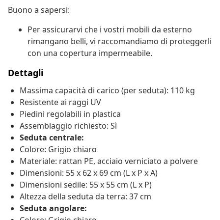
Buono a sapersi:
Per assicurarvi che i vostri mobili da esterno
rimangano belli, vi raccomandiamo di proteggerli
con una copertura impermeabile.
Dettagli
Massima capacità di carico (per seduta): 110 kg
Resistente ai raggi UV
Piedini regolabili in plastica
Assemblaggio richiesto: Sì
Seduta centrale:
Colore: Grigio chiaro
Materiale: rattan PE, acciaio verniciato a polvere
Dimensioni: 55 x 62 x 69 cm (L x P x A)
Dimensioni sedile: 55 x 55 cm (L x P)
Altezza della seduta da terra: 37 cm
Seduta angolare: