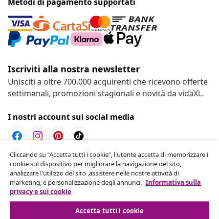
Metodi di pagamento supportati
Iscriviti alla nostra newsletter
Unisciti a oltre 700.000 acquirenti che ricevono offerte
settimanali, promozioni stagionali e novità da vidaXL.
I nostri account sui social media
Cliccando su “Accetta tutti i cookie”, l'utente accetta di memorizzare i
Recesso dal contratto
cookie sul dispositivo per migliorare la navigazione del sito,
analizzare l'utilizzo del sito ,assistere nelle nostre attività di
Invia una richiesta di recesso per il tuo ordine.
marketing, e personalizzazione degli annunci.
Informativa sulla
privacy e sui cookie
Recesso dal contratto
Accetta tutti i cookie