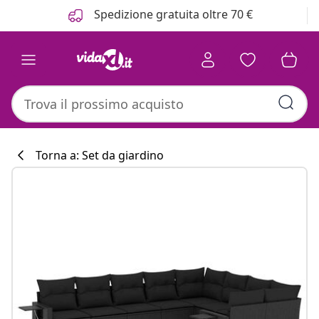
Precedente
Prossimo
Spedizione gratuita oltre 70 €
Torna a: Set da giardino