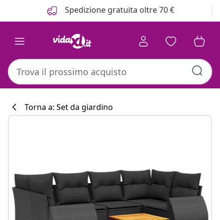
Precedente
Prossimo
Spedizione gratuita oltre 70 €
Torna a: Set da giardino