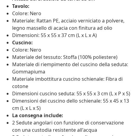
Tavolo:
Colore: Nero
Materiale: Rattan PE, acciaio verniciato a polvere,
legno massello di acacia con finitura ad olio
Dimensioni: 55 x 55 x 37 cm (L x L x A)
Cuscino:
Colore: Nero
Materiale del tessuto: Stoffa (100% poliestere)
Materiale di riempimento del cuscino della seduta:
Gommapiuma
Materiale imbottitura cuscino schienale: Fibra di
cotone
Dimensioni cuscino seduta: 55 x 55 x 3 cm (L x P x S)
Dimensioni del cuscino dello schienale: 55 x 45 x 13
cm (L x L x S)
La consegna include:
2 Sedute angolari con funzione di conservazione
con una custodia resistente all'acqua