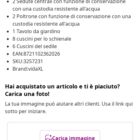
2 Sedute centrali con funzione di conservazione
con una custodia resistente all'acqua
2 Poltrone con funzione di conservazione con una
custodia resistente all'acqua
1 Tavolo da giardino
8 cuscini per lo schienale
6 Cuscini del sedile
EAN:8721102362026
SKU:3257231
Brand:vidaXL
Hai acquistato un articolo e ti è piaciuto?
Carica una foto!
La tua immagine può aiutare altri clienti. Usa il link qui
sotto per iniziare.
Carica immagine