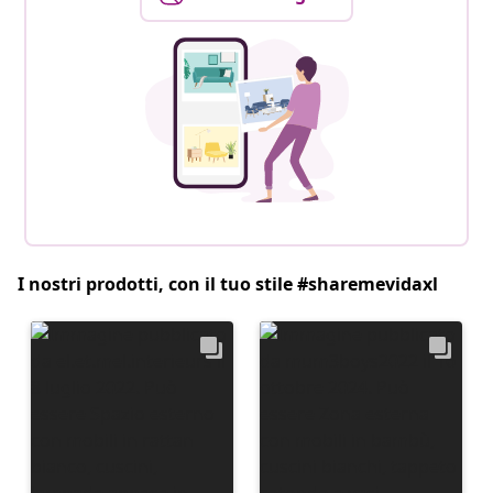
I nostri prodotti, con il tuo stile #sharemevidaxl