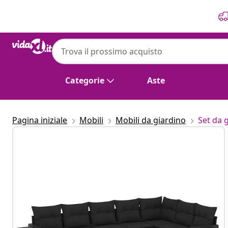
Precedente
Prossimo
Categorie
Aste
Pagina iniziale
Mobili
Mobili da giardino
Set da 