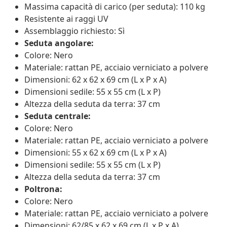
Massima capacità di carico (per seduta): 110 kg
Resistente ai raggi UV
Assemblaggio richiesto: Sì
Seduta angolare:
Colore: Nero
Materiale: rattan PE, acciaio verniciato a polvere
Dimensioni: 62 x 62 x 69 cm (L x P x A)
Dimensioni sedile: 55 x 55 cm (L x P)
Altezza della seduta da terra: 37 cm
Seduta centrale:
Colore: Nero
Materiale: rattan PE, acciaio verniciato a polvere
Dimensioni: 55 x 62 x 69 cm (L x P x A)
Dimensioni sedile: 55 x 55 cm (L x P)
Altezza della seduta da terra: 37 cm
Poltrona:
Colore: Nero
Materiale: rattan PE, acciaio verniciato a polvere
Dimensioni: 62/85 x 62 x 69 cm (L x P x A)