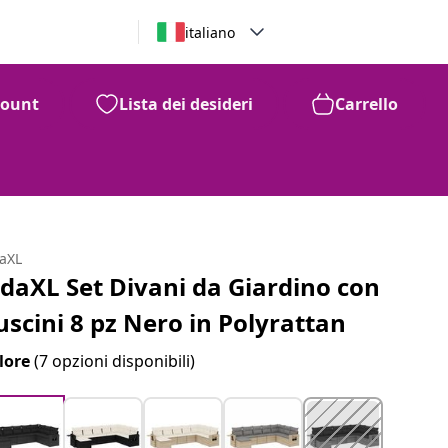
italiano
count
Lista dei desideri
Carrello
daXL
idaXL Set Divani da Giardino con
uscini 8 pz Nero in Polyrattan
lore
(7 opzioni disponibili)