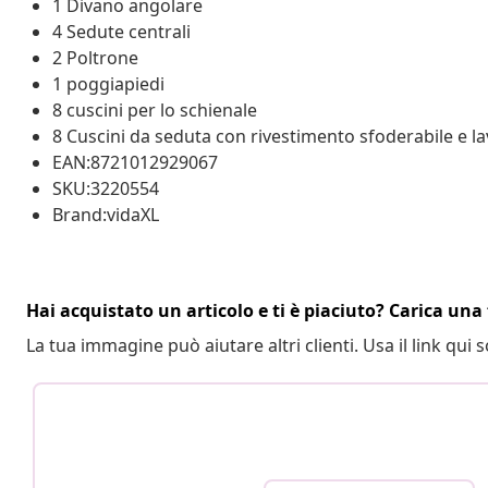
1 Divano angolare
4 Sedute centrali
2 Poltrone
1 poggiapiedi
8 cuscini per lo schienale
8 Cuscini da seduta con rivestimento sfoderabile e la
EAN:8721012929067
SKU:3220554
Brand:vidaXL
Hai acquistato un articolo e ti è piaciuto? Carica una 
La tua immagine può aiutare altri clienti. Usa il link qui s