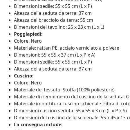
Dimensioni sedile: 55 x 55 cm (L x P)
Altezza della seduta da terra: 37 cm
Altezza del bracciolo da terra: 55 cm
Dimensioni del tavolino: 25 x 23 cm (L x L)
Poggiapiedi:
Colore: Nero
Materiale: rattan PE, acciaio verniciato a polvere
Dimensioni: 55 x 55 x 37 cm (L x P x A)
Dimensioni sedile: 55 x 55 cm (L x P)
Altezza della seduta da terra: 37 cm
Cuscino:
Colore: Nero
Materiale del tessuto: Stoffa (100% poliestere)
Materiale di riempimento del cuscino della seduta
Materiale imbottitura cuscino schienale: Fibra di cot
Dimensioni cuscino seduta: 55 x 55 x 3 cm (L x P x S)
Dimensioni del cuscino dello schienale: 55 x 45 x 13 cm
La consegna include: