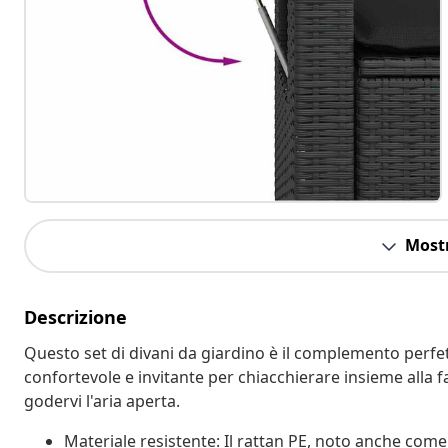
Mostr
Descrizione
Questo set di divani da giardino è il complemento perfett
confortevole e invitante per chiacchierare insieme alla f
godervi l'aria aperta.
Materiale resistente: Il rattan PE, noto anche come