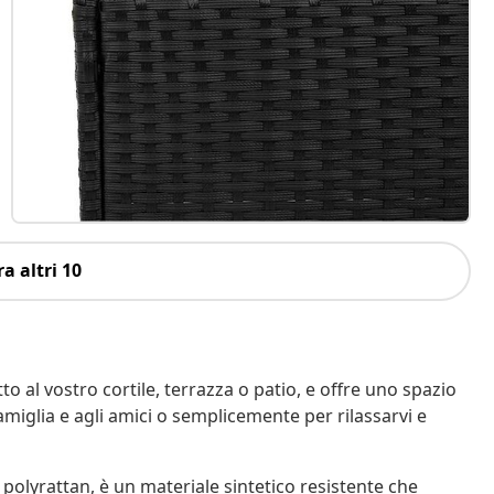
a altri 10
o al vostro cortile, terrazza o patio, e offre uno spazio
amiglia e agli amici o semplicemente per rilassarvi e
 polyrattan, è un materiale sintetico resistente che