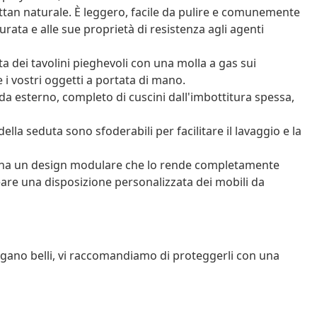
ttan naturale. È leggero, facile da pulire e comunemente
durata e alle sue proprietà di resistenza agli agenti
a dei tavolini pieghevoli con una molla a gas sui
 i vostri oggetti a portata di mano.
a esterno, completo di cuscini dall'imbottitura spessa,
ella seduta sono sfoderabili per facilitare il lavaggio e la
o ha un design modulare che lo rende completamente
reare una disposizione personalizzata dei mobili da
angano belli, vi raccomandiamo di proteggerli con una