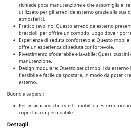
richiede poca manutenzione e che assomiglia al ra
utilizzato per gli arredi da esterno grazie alla sua 
atmosferici.
Pratico tavolino: Questo arredo da esterno present
braccioli, per offrire un comodo luogo dove riporre
Esperienza di seduta confortevole: Questo mobile d
offre un'esperienza di seduta confortevole.
Rivestimento sfoderabile e lavabile: Questi cuscini d
manutenzione.
Design modulare: Questo set di mobili da estern
flessibile e facile da spostare, in modo da poter c
esterno.
Buono a sapersi:
Per assicurarvi che i vostri mobili da esterno rim
copertura impermeabile.
Dettagli