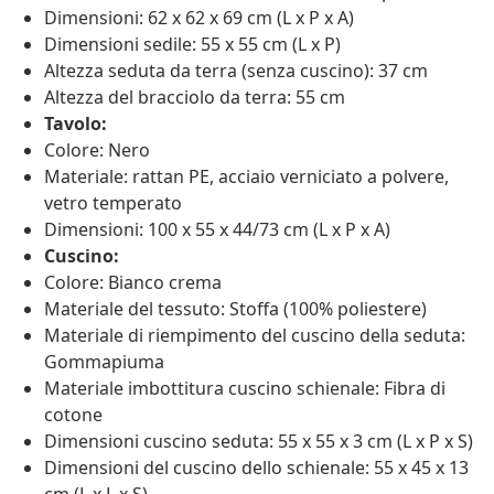
Dimensioni: 62 x 62 x 69 cm (L x P x A)
Dimensioni sedile: 55 x 55 cm (L x P)
Altezza seduta da terra (senza cuscino): 37 cm
Altezza del bracciolo da terra: 55 cm
Tavolo:
Colore: Nero
Materiale: rattan PE, acciaio verniciato a polvere,
vetro temperato
Dimensioni: 100 x 55 x 44/73 cm (L x P x A)
Cuscino:
Colore: Bianco crema
Materiale del tessuto: Stoffa (100% poliestere)
Materiale di riempimento del cuscino della seduta:
Gommapiuma
Materiale imbottitura cuscino schienale: Fibra di
cotone
Dimensioni cuscino seduta: 55 x 55 x 3 cm (L x P x S)
Dimensioni del cuscino dello schienale: 55 x 45 x 13