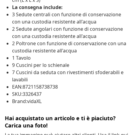
cm (L x L x S)
La consegna include:
3 Sedute centrali con funzione di conservazione
con una custodia resistente all'acqua
2 Sedute angolari con funzione di conservazione
con una custodia resistente all'acqua
2 Poltrone con funzione di conservazione con una
custodia resistente all'acqua
1 Tavolo
9 Cuscini per lo schienale
7 Cuscini da seduta con rivestimenti sfoderabili e
lavabili
EAN:8721158738738
SKU:3326437
Brand:vidaXL
Hai acquistato un articolo e ti è piaciuto?
Carica una foto!