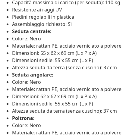
Capacità massima di carico (per seduta): 110 kg
Resistente ai raggi UV
Piedini regolabili in plastica
Assemblaggio richiesto: Sì
Seduta centrale:
Colore: Nero
Materiale: rattan PE, acciaio verniciato a polvere
Dimensioni: 55 x 62 x 69 cm (L x P x A)
Dimensioni sedile: 55 x 55 cm (L x P)
Altezza seduta da terra (senza cuscino): 37 cm
Seduta angolare:
Colore: Nero
Materiale: rattan PE, acciaio verniciato a polvere
Dimensioni: 62 x 62 x 69 cm (L x P x A)
Dimensioni sedile: 55 x 55 cm (L x P)
Altezza seduta da terra (senza cuscino): 37 cm
Poltrona:
Colore: Nero
Materiale: rattan PE, acciaio verniciato a polvere