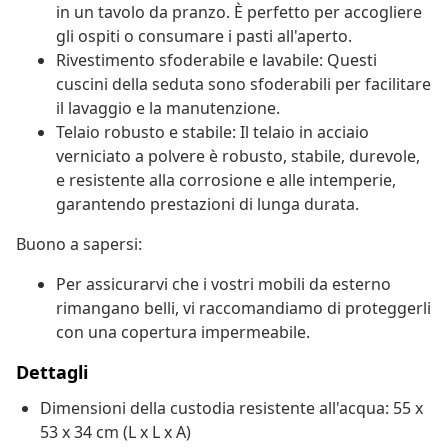
in un tavolo da pranzo. È perfetto per accogliere
gli ospiti o consumare i pasti all'aperto.
Rivestimento sfoderabile e lavabile: Questi
cuscini della seduta sono sfoderabili per facilitare
il lavaggio e la manutenzione.
Telaio robusto e stabile: Il telaio in acciaio
verniciato a polvere è robusto, stabile, durevole,
e resistente alla corrosione e alle intemperie,
garantendo prestazioni di lunga durata.
Buono a sapersi:
Per assicurarvi che i vostri mobili da esterno
rimangano belli, vi raccomandiamo di proteggerli
con una copertura impermeabile.
Dettagli
Dimensioni della custodia resistente all'acqua: 55 x
53 x 34 cm (L x L x A)