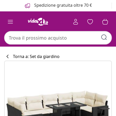
Precedente
Prossimo
Spedizione gratuita oltre 70 €
Torna a: Set da giardino