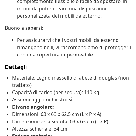
completamente flessibile e facile da spostare, in
modo da poter creare una disposizione
personalizzata dei mobili da esterno.
Buono a sapersi:
Per assicurarvi che i vostri mobili da esterno
rimangano belli, vi raccomandiamo di proteggerli
con una copertura impermeabile.
Dettagli
Materiale: Legno massello di abete di douglas (non
trattato)
Capacità di carico (per seduta): 110 kg
Assemblaggio richiesto: Sì
Divano angolare:
Dimensioni: 63 x 63 x 62,5 cm (L x P x A)
Dimensioni della seduta: 63 x 63 cm (L x P)
Altezza schienale: 34 cm