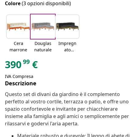
Colore
(3 opzioni disponibili)
Cera
Douglas
Impregn
marrone
naturale
ato
naturale
99
390
€
IVA Compresa
Descrizione
Questo set di divani da giardino è il complemento
perfetto al vostro cortile, terrazza o patio, e offre uno
spazio confortevole e invitante per chiacchierare
insieme alla famiglia e agli amici o semplicemente per
rilassarvi e godervi l'aria aperta.
Materiale robusto e durevole: Il legno di abete di