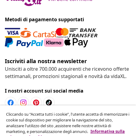
Metodi di pagamento supportati
Iscriviti alla nostra newsletter
Unisciti a oltre 700.000 acquirenti che ricevono offerte
settimanali, promozioni stagionali e novità da vidaXL.
I nostri account sui social media
Cliccando su “Accetta tutti i cookie”, l'utente accetta di memorizzare i
Recesso dal contratto
cookie sul dispositivo per migliorare la navigazione del sito,
analizzare l'utilizzo del sito ,assistere nelle nostre attività di
Invia una richiesta di recesso per il tuo ordine.
marketing, e personalizzazione degli annunci.
Informativa sulla