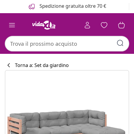
Precedente
Prossimo
Spedizione gratuita oltre 70 €
Torna a: Set da giardino