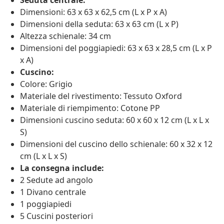
Seduta centrale:
Dimensioni: 63 x 63 x 62,5 cm (L x P x A)
Dimensioni della seduta: 63 x 63 cm (L x P)
Altezza schienale: 34 cm
Dimensioni del poggiapiedi: 63 x 63 x 28,5 cm (L x P
x A)
Cuscino:
Colore: Grigio
Materiale del rivestimento: Tessuto Oxford
Materiale di riempimento: Cotone PP
Dimensioni cuscino seduta: 60 x 60 x 12 cm (L x L x
S)
Dimensioni del cuscino dello schienale: 60 x 32 x 12
cm (L x L x S)
La consegna include:
2 Sedute ad angolo
1 Divano centrale
1 poggiapiedi
5 Cuscini posteriori