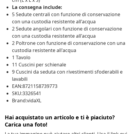
cm (L x L x S)
La consegna include:
5 Sedute centrali con funzione di conservazione
con una custodia resistente all'acqua
2 Sedute angolari con funzione di conservazione
con una custodia resistente all'acqua
2 Poltrone con funzione di conservazione con una
custodia resistente all'acqua
1 Tavolo
11 Cuscini per schienale
9 Cuscini da seduta con rivestimenti sfoderabili e
lavabili
EAN:8721158739773
SKU:3326541
Brand:vidaXL
Hai acquistato un articolo e ti è piaciuto?
Carica una foto!