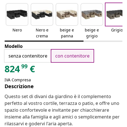
Nero
Nero e
beige e
beige e
Grigio
crema
panna
grigio
Modello
senza contenitore
con contenitore
99
824
€
IVA Compresa
Descrizione
Questo set di divani da giardino è il complemento
perfetto al vostro cortile, terrazza o patio, e offre uno
spazio confortevole e invitante per chiacchierare
insieme alla famiglia e agli amici o semplicemente per
rilassarvi e godervi l'aria aperta.