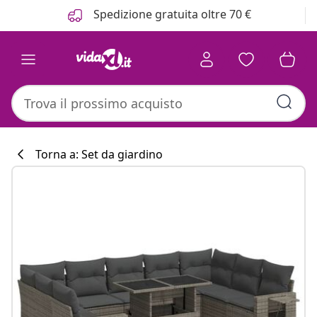
Precedente
Prossimo
Spedizione gratuita oltre 70 €
Torna a: Set da giardino