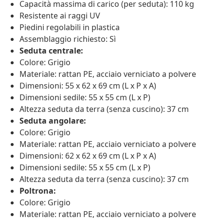
Capacità massima di carico (per seduta): 110 kg
Resistente ai raggi UV
Piedini regolabili in plastica
Assemblaggio richiesto: Sì
Seduta centrale:
Colore: Grigio
Materiale: rattan PE, acciaio verniciato a polvere
Dimensioni: 55 x 62 x 69 cm (L x P x A)
Dimensioni sedile: 55 x 55 cm (L x P)
Altezza seduta da terra (senza cuscino): 37 cm
Seduta angolare:
Colore: Grigio
Materiale: rattan PE, acciaio verniciato a polvere
Dimensioni: 62 x 62 x 69 cm (L x P x A)
Dimensioni sedile: 55 x 55 cm (L x P)
Altezza seduta da terra (senza cuscino): 37 cm
Poltrona:
Colore: Grigio
Materiale: rattan PE, acciaio verniciato a polvere