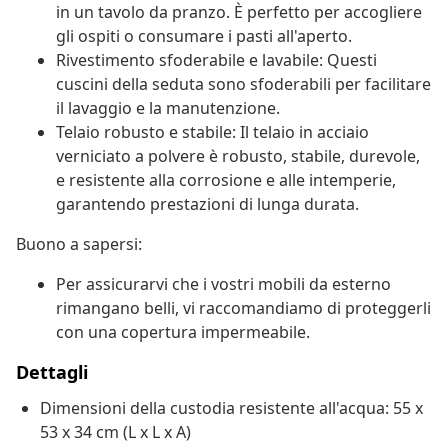
in un tavolo da pranzo. È perfetto per accogliere
gli ospiti o consumare i pasti all'aperto.
Rivestimento sfoderabile e lavabile: Questi
cuscini della seduta sono sfoderabili per facilitare
il lavaggio e la manutenzione.
Telaio robusto e stabile: Il telaio in acciaio
verniciato a polvere è robusto, stabile, durevole,
e resistente alla corrosione e alle intemperie,
garantendo prestazioni di lunga durata.
Buono a sapersi:
Per assicurarvi che i vostri mobili da esterno
rimangano belli, vi raccomandiamo di proteggerli
con una copertura impermeabile.
Dettagli
Dimensioni della custodia resistente all'acqua: 55 x
53 x 34 cm (L x L x A)