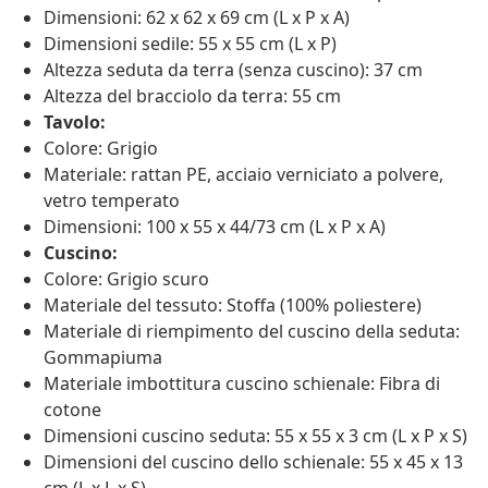
Dimensioni: 62 x 62 x 69 cm (L x P x A)
Dimensioni sedile: 55 x 55 cm (L x P)
Altezza seduta da terra (senza cuscino): 37 cm
Altezza del bracciolo da terra: 55 cm
Tavolo:
Colore: Grigio
Materiale: rattan PE, acciaio verniciato a polvere,
vetro temperato
Dimensioni: 100 x 55 x 44/73 cm (L x P x A)
Cuscino:
Colore: Grigio scuro
Materiale del tessuto: Stoffa (100% poliestere)
Materiale di riempimento del cuscino della seduta:
Gommapiuma
Materiale imbottitura cuscino schienale: Fibra di
cotone
Dimensioni cuscino seduta: 55 x 55 x 3 cm (L x P x S)
Dimensioni del cuscino dello schienale: 55 x 45 x 13