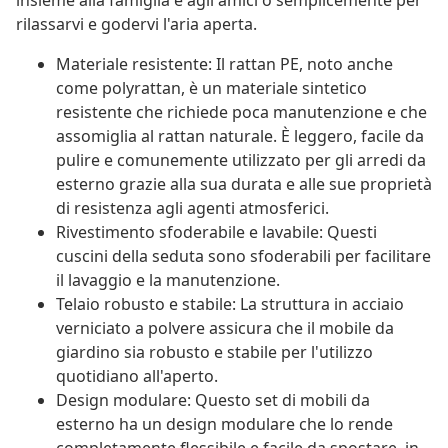
insieme alla famiglia e agli amici o semplicemente per
rilassarvi e godervi l'aria aperta.
Materiale resistente: Il rattan PE, noto anche
come polyrattan, è un materiale sintetico
resistente che richiede poca manutenzione e che
assomiglia al rattan naturale. È leggero, facile da
pulire e comunemente utilizzato per gli arredi da
esterno grazie alla sua durata e alle sue proprietà
di resistenza agli agenti atmosferici.
Rivestimento sfoderabile e lavabile: Questi
cuscini della seduta sono sfoderabili per facilitare
il lavaggio e la manutenzione.
Telaio robusto e stabile: La struttura in acciaio
verniciato a polvere assicura che il mobile da
giardino sia robusto e stabile per l'utilizzo
quotidiano all'aperto.
Design modulare: Questo set di mobili da
esterno ha un design modulare che lo rende