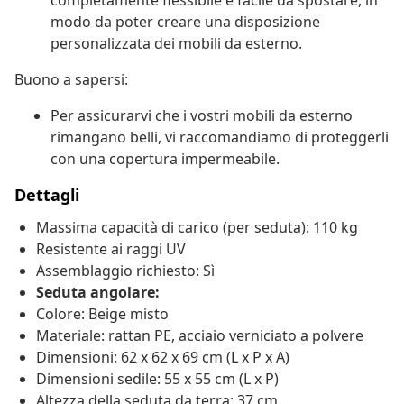
completamente flessibile e facile da spostare, in
modo da poter creare una disposizione
personalizzata dei mobili da esterno.
Buono a sapersi:
Per assicurarvi che i vostri mobili da esterno
rimangano belli, vi raccomandiamo di proteggerli
con una copertura impermeabile.
Dettagli
Massima capacità di carico (per seduta): 110 kg
Resistente ai raggi UV
Assemblaggio richiesto: Sì
Seduta angolare:
Colore: Beige misto
Materiale: rattan PE, acciaio verniciato a polvere
Dimensioni: 62 x 62 x 69 cm (L x P x A)
Dimensioni sedile: 55 x 55 cm (L x P)
Altezza della seduta da terra: 37 cm