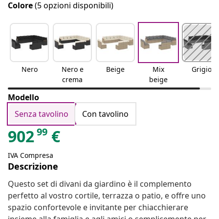
Colore
(5 opzioni disponibili)
Nero
Nero e
Beige
Mix
Grigio
crema
beige
Modello
Senza tavolino
Con tavolino
99
902
€
IVA Compresa
Descrizione
Questo set di divani da giardino è il complemento
perfetto al vostro cortile, terrazza o patio, e offre uno
spazio confortevole e invitante per chiacchierare