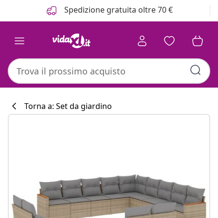
Precedente
Prossimo
Spedizione gratuita oltre 70 €
Torna a: Set da giardino