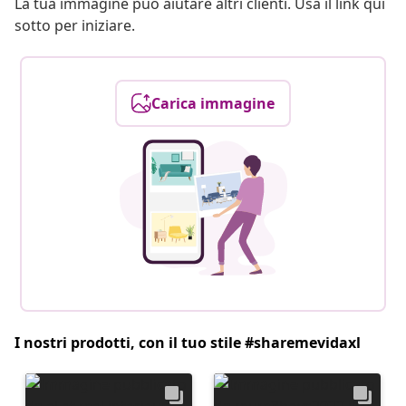
La tua immagine può aiutare altri clienti. Usa il link qui
sotto per iniziare.
Carica immagine
I nostri prodotti, con il tuo stile #sharemevidaxl