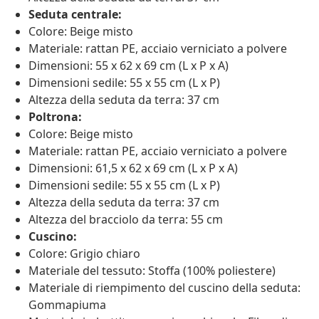
Seduta centrale:
Colore: Beige misto
Materiale: rattan PE, acciaio verniciato a polvere
Dimensioni: 55 x 62 x 69 cm (L x P x A)
Dimensioni sedile: 55 x 55 cm (L x P)
Altezza della seduta da terra: 37 cm
Poltrona:
Colore: Beige misto
Materiale: rattan PE, acciaio verniciato a polvere
Dimensioni: 61,5 x 62 x 69 cm (L x P x A)
Dimensioni sedile: 55 x 55 cm (L x P)
Altezza della seduta da terra: 37 cm
Altezza del bracciolo da terra: 55 cm
Cuscino:
Colore: Grigio chiaro
Materiale del tessuto: Stoffa (100% poliestere)
Materiale di riempimento del cuscino della seduta:
Gommapiuma