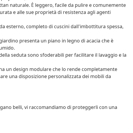
ttan naturale. È leggero, facile da pulire e comunemente
durata e alle sue proprietà di resistenza agli agenti
a esterno, completo di cuscini dall'imbottitura spessa,
 giardino presenta un piano in legno di acacia che è
 umido.
ella seduta sono sfoderabili per facilitare il lavaggio e la
o ha un design modulare che lo rende completamente
reare una disposizione personalizzata dei mobili da
angano belli, vi raccomandiamo di proteggerli con una