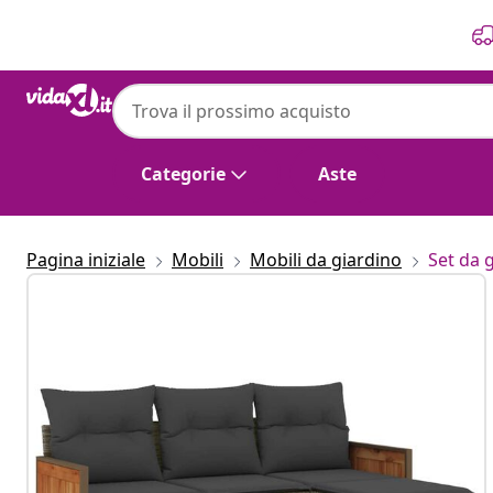
Precedente
Prossimo
Categorie
Aste
Pagina iniziale
Mobili
Mobili da giardino
Set da 