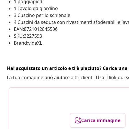
1 poggiapiedi
1 Tavolo da giardino
3 Cuscino per lo schienale
4 Cuscini da seduta con rivestimenti sfoderabili e lava
EAN:8721012845596
SKU:3227593
Brand:vidaXL
Hai acquistato un articolo e ti è piaciuto? Carica una 
La tua immagine può aiutare altri clienti. Usa il link qui s
Carica immagine