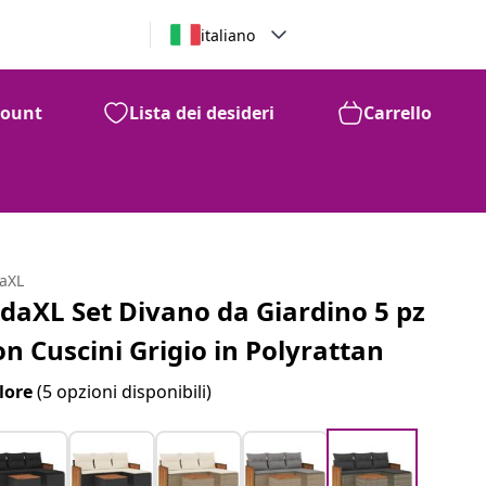
italiano
count
Lista dei desideri
Carrello
daXL
idaXL Set Divano da Giardino 5 pz
on Cuscini Grigio in Polyrattan
lore
(5 opzioni disponibili)