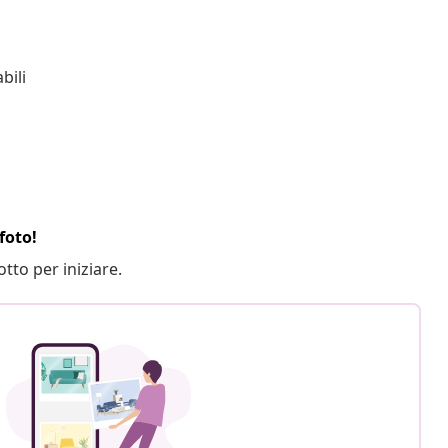
bili
foto!
otto per iniziare.