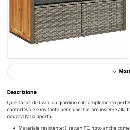
Most
Descrizione
Questo set di divani da giardino è il complemento perfett
confortevole e invitante per chiacchierare insieme alla f
godervi l'aria aperta.
Materiale resistente: Il rattan PE, noto anche come