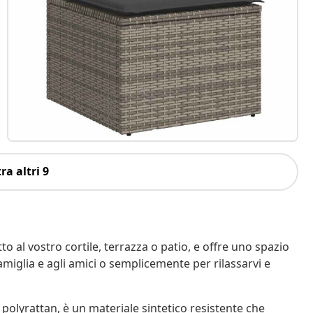
ra altri 9
o al vostro cortile, terrazza o patio, e offre uno spazio
amiglia e agli amici o semplicemente per rilassarvi e
 polyrattan, è un materiale sintetico resistente che