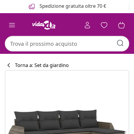
Precedente
Prossimo
Spedizione gratuita oltre 70 €
Torna a: Set da giardino