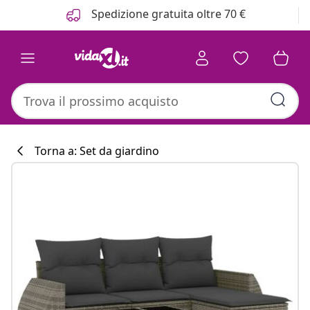
Precedente
Prossimo
Spedizione gratuita oltre 70 €
Torna a: Set da giardino