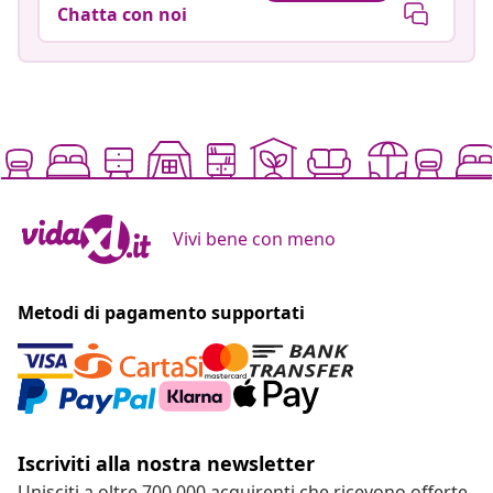
Chatta con noi
Vivi bene con meno
Metodi di pagamento supportati
Iscriviti alla nostra newsletter
Unisciti a oltre 700.000 acquirenti che ricevono offerte