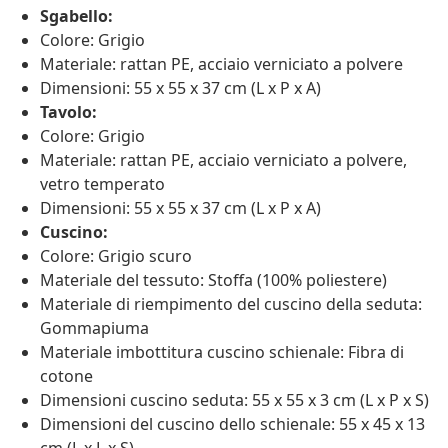
Sgabello:
Colore: Grigio
Materiale: rattan PE, acciaio verniciato a polvere
Dimensioni: 55 x 55 x 37 cm (L x P x A)
Tavolo:
Colore: Grigio
Materiale: rattan PE, acciaio verniciato a polvere,
vetro temperato
Dimensioni: 55 x 55 x 37 cm (L x P x A)
Cuscino:
Colore: Grigio scuro
Materiale del tessuto: Stoffa (100% poliestere)
Materiale di riempimento del cuscino della seduta:
Gommapiuma
Materiale imbottitura cuscino schienale: Fibra di
cotone
Dimensioni cuscino seduta: 55 x 55 x 3 cm (L x P x S)
Dimensioni del cuscino dello schienale: 55 x 45 x 13