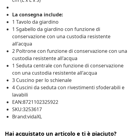
cm (L x L x S)
La consegna include:
1 Tavolo da giardino
1 Sgabello da giardino con funzione di
conservazione con una custodia resistente
all'acqua
2 Poltrone con funzione di conservazione con una
custodia resistente all'acqua
1 Seduta centrale con funzione di conservazione
con una custodia resistente all'acqua
3 Cuscino per lo schienale
4 Cuscini da seduta con rivestimenti sfoderabili e
lavabili
EAN:8721102325922
SKU:3253617
Brand:vidaXL
Hai acquistato un articolo e ti è piaciuto?