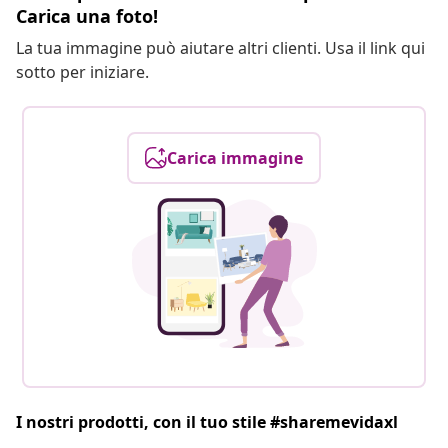
Carica una foto!
La tua immagine può aiutare altri clienti. Usa il link qui
sotto per iniziare.
Carica immagine
I nostri prodotti, con il tuo stile #sharemevidaxl