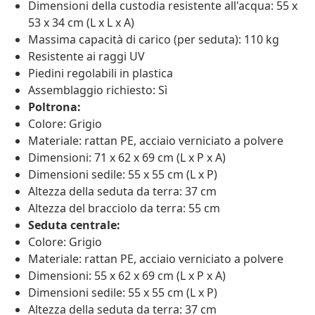
Dimensioni della custodia resistente all'acqua: 55 x
53 x 34 cm (L x L x A)
Massima capacità di carico (per seduta): 110 kg
Resistente ai raggi UV
Piedini regolabili in plastica
Assemblaggio richiesto: Sì
Poltrona:
Colore: Grigio
Materiale: rattan PE, acciaio verniciato a polvere
Dimensioni: 71 x 62 x 69 cm (L x P x A)
Dimensioni sedile: 55 x 55 cm (L x P)
Altezza della seduta da terra: 37 cm
Altezza del bracciolo da terra: 55 cm
Seduta centrale:
Colore: Grigio
Materiale: rattan PE, acciaio verniciato a polvere
Dimensioni: 55 x 62 x 69 cm (L x P x A)
Dimensioni sedile: 55 x 55 cm (L x P)
Altezza della seduta da terra: 37 cm