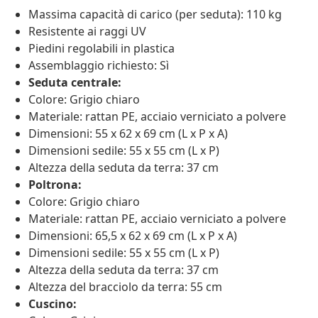
Massima capacità di carico (per seduta): 110 kg
Resistente ai raggi UV
Piedini regolabili in plastica
Assemblaggio richiesto: Sì
Seduta centrale:
Colore: Grigio chiaro
Materiale: rattan PE, acciaio verniciato a polvere
Dimensioni: 55 x 62 x 69 cm (L x P x A)
Dimensioni sedile: 55 x 55 cm (L x P)
Altezza della seduta da terra: 37 cm
Poltrona:
Colore: Grigio chiaro
Materiale: rattan PE, acciaio verniciato a polvere
Dimensioni: 65,5 x 62 x 69 cm (L x P x A)
Dimensioni sedile: 55 x 55 cm (L x P)
Altezza della seduta da terra: 37 cm
Altezza del bracciolo da terra: 55 cm
Cuscino: