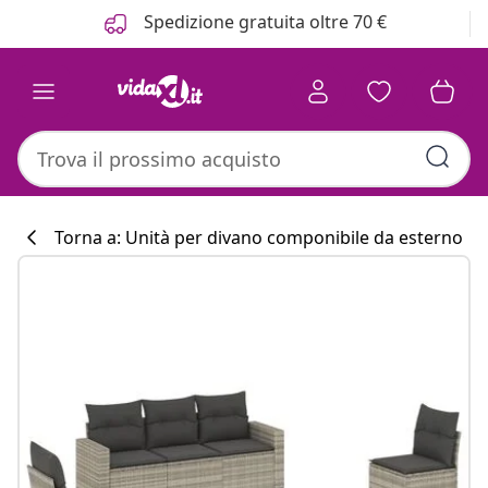
Precedente
Prossimo
Spedizione gratuita oltre 70 €
Torna a: Unità per divano componibile da esterno