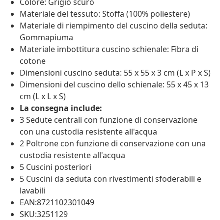
Colore: Grigio scuro
Materiale del tessuto: Stoffa (100% poliestere)
Materiale di riempimento del cuscino della seduta:
Gommapiuma
Materiale imbottitura cuscino schienale: Fibra di
cotone
Dimensioni cuscino seduta: 55 x 55 x 3 cm (L x P x S)
Dimensioni del cuscino dello schienale: 55 x 45 x 13
cm (L x L x S)
La consegna include:
3 Sedute centrali con funzione di conservazione
con una custodia resistente all'acqua
2 Poltrone con funzione di conservazione con una
custodia resistente all'acqua
5 Cuscini posteriori
5 Cuscini da seduta con rivestimenti sfoderabili e
lavabili
EAN:8721102301049
SKU:3251129