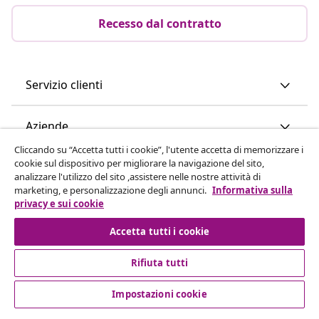
Recesso dal contratto
Servizio clienti
Aziende
Cliccando su “Accetta tutti i cookie”, l'utente accetta di memorizzare i
cookie sul dispositivo per migliorare la navigazione del sito,
vidaXL
analizzare l'utilizzo del sito ,assistere nelle nostre attività di
marketing, e personalizzazione degli annunci.
Informativa sulla
privacy e sui cookie
Scopri di più
Accetta tutti i cookie
Rifiuta tutti
Impostazioni cookie