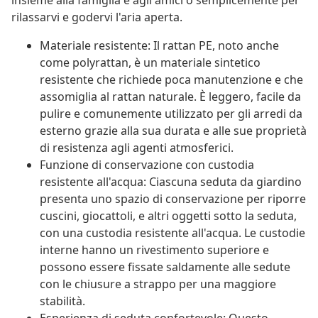
insieme alla famiglia e agli amici o semplicemente per
rilassarvi e godervi l'aria aperta.
Materiale resistente: Il rattan PE, noto anche
come polyrattan, è un materiale sintetico
resistente che richiede poca manutenzione e che
assomiglia al rattan naturale. È leggero, facile da
pulire e comunemente utilizzato per gli arredi da
esterno grazie alla sua durata e alle sue proprietà
di resistenza agli agenti atmosferici.
Funzione di conservazione con custodia
resistente all'acqua: Ciascuna seduta da giardino
presenta uno spazio di conservazione per riporre
cuscini, giocattoli, e altri oggetti sotto la seduta,
con una custodia resistente all'acqua. Le custodie
interne hanno un rivestimento superiore e
possono essere fissate saldamente alle sedute
con le chiusure a strappo per una maggiore
stabilità.