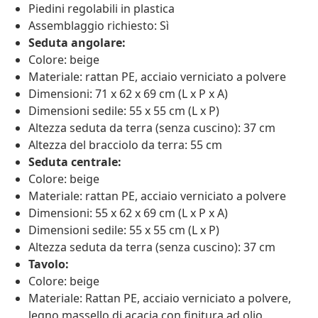
Piedini regolabili in plastica
Assemblaggio richiesto: Sì
Seduta angolare:
Colore: beige
Materiale: rattan PE, acciaio verniciato a polvere
Dimensioni: 71 x 62 x 69 cm (L x P x A)
Dimensioni sedile: 55 x 55 cm (L x P)
Altezza seduta da terra (senza cuscino): 37 cm
Altezza del bracciolo da terra: 55 cm
Seduta centrale:
Colore: beige
Materiale: rattan PE, acciaio verniciato a polvere
Dimensioni: 55 x 62 x 69 cm (L x P x A)
Dimensioni sedile: 55 x 55 cm (L x P)
Altezza seduta da terra (senza cuscino): 37 cm
Tavolo:
Colore: beige
Materiale: Rattan PE, acciaio verniciato a polvere,
legno massello di acacia con finitura ad olio