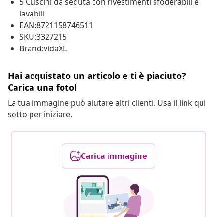
5 Cuscini da seduta con rivestimenti sfoderabili e
lavabili
EAN:8721158746511
SKU:3327215
Brand:vidaXL
Hai acquistato un articolo e ti è piaciuto?
Carica una foto!
La tua immagine può aiutare altri clienti. Usa il link qui
sotto per iniziare.
Carica immagine