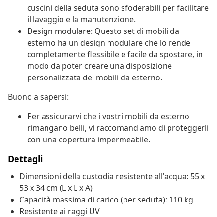
cuscini della seduta sono sfoderabili per facilitare
il lavaggio e la manutenzione.
Design modulare: Questo set di mobili da
esterno ha un design modulare che lo rende
completamente flessibile e facile da spostare, in
modo da poter creare una disposizione
personalizzata dei mobili da esterno.
Buono a sapersi:
Per assicurarvi che i vostri mobili da esterno
rimangano belli, vi raccomandiamo di proteggerli
con una copertura impermeabile.
Dettagli
Dimensioni della custodia resistente all'acqua: 55 x
53 x 34 cm (L x L x A)
Capacità massima di carico (per seduta): 110 kg
Resistente ai raggi UV