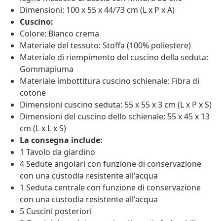
Dimensioni: 100 x 55 x 44/73 cm (L x P x A)
Cuscino:
Colore: Bianco crema
Materiale del tessuto: Stoffa (100% poliestere)
Materiale di riempimento del cuscino della seduta:
Gommapiuma
Materiale imbottitura cuscino schienale: Fibra di
cotone
Dimensioni cuscino seduta: 55 x 55 x 3 cm (L x P x S)
Dimensioni del cuscino dello schienale: 55 x 45 x 13
cm (L x L x S)
La consegna include:
1 Tavolo da giardino
4 Sedute angolari con funzione di conservazione
con una custodia resistente all'acqua
1 Seduta centrale con funzione di conservazione
con una custodia resistente all'acqua
5 Cuscini posteriori