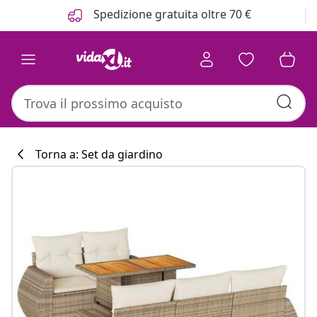
Precedente
Prossimo
Spedizione gratuita oltre 70 €
Torna a: Set da giardino