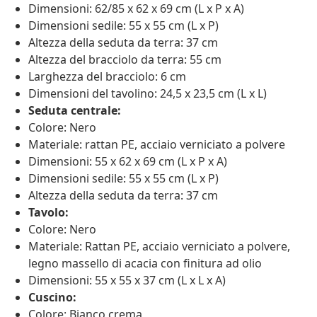
Dimensioni: 62/85 x 62 x 69 cm (L x P x A)
Dimensioni sedile: 55 x 55 cm (L x P)
Altezza della seduta da terra: 37 cm
Altezza del bracciolo da terra: 55 cm
Larghezza del bracciolo: 6 cm
Dimensioni del tavolino: 24,5 x 23,5 cm (L x L)
Seduta centrale:
Colore: Nero
Materiale: rattan PE, acciaio verniciato a polvere
Dimensioni: 55 x 62 x 69 cm (L x P x A)
Dimensioni sedile: 55 x 55 cm (L x P)
Altezza della seduta da terra: 37 cm
Tavolo:
Colore: Nero
Materiale: Rattan PE, acciaio verniciato a polvere,
legno massello di acacia con finitura ad olio
Dimensioni: 55 x 55 x 37 cm (L x L x A)
Cuscino:
Colore: Bianco crema