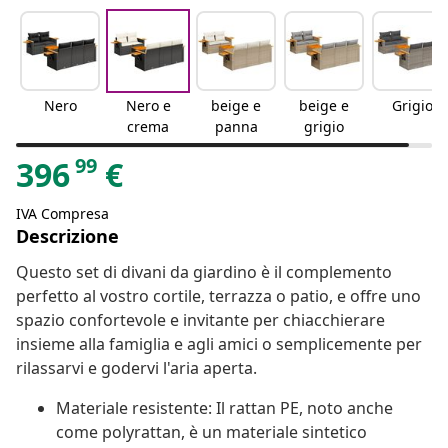
Nero
Nero e
beige e
beige e
Grigio
crema
panna
grigio
99
396
€
IVA Compresa
Descrizione
Questo set di divani da giardino è il complemento
perfetto al vostro cortile, terrazza o patio, e offre uno
spazio confortevole e invitante per chiacchierare
insieme alla famiglia e agli amici o semplicemente per
rilassarvi e godervi l'aria aperta.
Materiale resistente: Il rattan PE, noto anche
come polyrattan, è un materiale sintetico