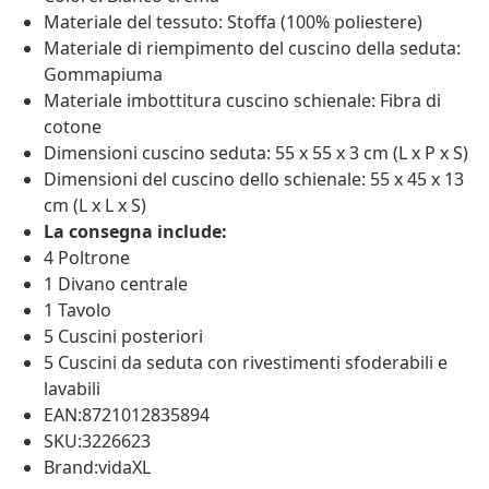
Materiale del tessuto: Stoffa (100% poliestere)
Materiale di riempimento del cuscino della seduta:
Gommapiuma
Materiale imbottitura cuscino schienale: Fibra di
cotone
Dimensioni cuscino seduta: 55 x 55 x 3 cm (L x P x S)
Dimensioni del cuscino dello schienale: 55 x 45 x 13
cm (L x L x S)
La consegna include:
4 Poltrone
1 Divano centrale
1 Tavolo
5 Cuscini posteriori
5 Cuscini da seduta con rivestimenti sfoderabili e
lavabili
EAN:8721012835894
SKU:3226623
Brand:vidaXL