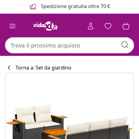
Precedente
Prossimo
Spedizione gratuita oltre 70 €
Torna a: Set da giardino