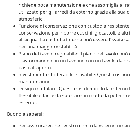
richiede poca manutenzione e che assomiglia al ra
utilizzato per gli arredi da esterno grazie alla sua 
atmosferici.
Funzione di conservazione con custodia resistente 
conservazione per riporre cuscini, giocattoli, e alt
all'acqua. La custodia interna può essere fissata 
per una maggiore stabilità.
Piano del tavolo regolabile: Il piano del tavolo può 
trasformandolo in un tavolino o in un tavolo da pra
pasti all'aperto.
Rivestimento sfoderabile e lavabile: Questi cuscini d
manutenzione.
Design modulare: Questo set di mobili da estern
flessibile e facile da spostare, in modo da poter c
esterno.
Buono a sapersi:
Per assicurarvi che i vostri mobili da esterno rim