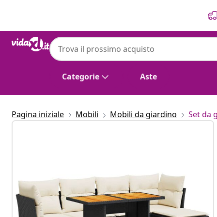
Precedente
Prossimo
Categorie
Aste
Pagina iniziale
Mobili
Mobili da giardino
Set da 