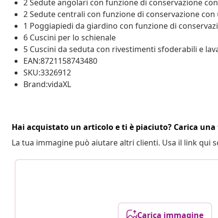
2 Sedute angolari con funzione di conservazione con 
2 Sedute centrali con funzione di conservazione con 
1 Poggiapiedi da giardino con funzione di conservazi
6 Cuscini per lo schienale
5 Cuscini da seduta con rivestimenti sfoderabili e lava
EAN:8721158743480
SKU:3326912
Brand:vidaXL
Hai acquistato un articolo e ti è piaciuto? Carica una 
La tua immagine può aiutare altri clienti. Usa il link qui s
Carica immagine