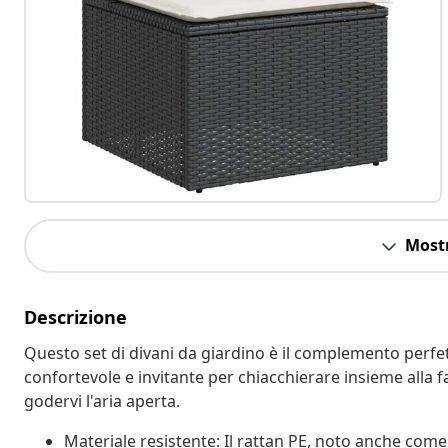
Mostr
Descrizione
Questo set di divani da giardino è il complemento perfett
confortevole e invitante per chiacchierare insieme alla f
godervi l'aria aperta.
Materiale resistente: Il rattan PE, noto anche come