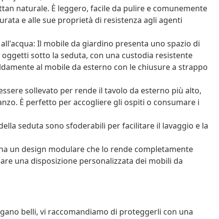
ttan naturale. È leggero, facile da pulire e comunemente
durata e alle sue proprietà di resistenza agli agenti
all'acqua: Il mobile da giardino presenta uno spazio di
ri oggetti sotto la seduta, con una custodia resistente
saldamente al mobile da esterno con le chiusure a strappo
essere sollevato per rende il tavolo da esterno più alto,
nzo. È perfetto per accogliere gli ospiti o consumare i
ella seduta sono sfoderabili per facilitare il lavaggio e la
o ha un design modulare che lo rende completamente
reare una disposizione personalizzata dei mobili da
angano belli, vi raccomandiamo di proteggerli con una