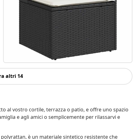
a altri 14
o al vostro cortile, terrazza o patio, e offre uno spazio
amiglia e agli amici o semplicemente per rilassarvi e
 polyrattan, è un materiale sintetico resistente che