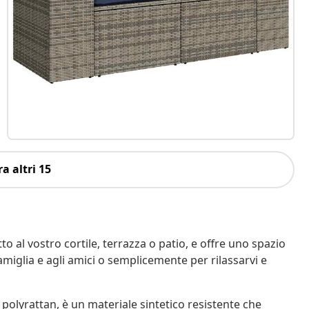
a altri 15
o al vostro cortile, terrazza o patio, e offre uno spazio
amiglia e agli amici o semplicemente per rilassarvi e
 polyrattan, è un materiale sintetico resistente che