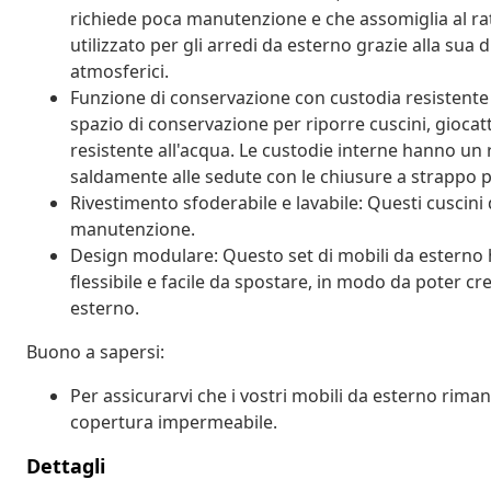
richiede poca manutenzione e che assomiglia al ra
utilizzato per gli arredi da esterno grazie alla sua 
atmosferici.
Funzione di conservazione con custodia resistente
spazio di conservazione per riporre cuscini, giocatt
resistente all'acqua. Le custodie interne hanno un
saldamente alle sedute con le chiusure a strappo p
Rivestimento sfoderabile e lavabile: Questi cuscini d
manutenzione.
Design modulare: Questo set di mobili da estern
flessibile e facile da spostare, in modo da poter c
esterno.
Buono a sapersi:
Per assicurarvi che i vostri mobili da esterno rim
copertura impermeabile.
Dettagli