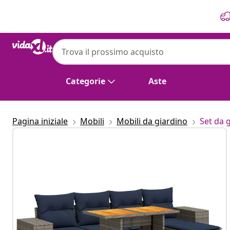
Precedente
Prossimo
Categorie
Aste
Pagina iniziale
Mobili
Mobili da giardino
Set da 