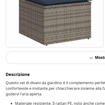
Mostr
Descrizione
Questo set di divani da giardino è il complemento perfett
confortevole e invitante per chiacchierare insieme alla f
godervi l'aria aperta.
Materiale resistente: Il rattan PE, noto anche come