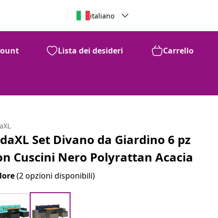
italiano
count
Lista dei desideri
Carrello
daXL
idaXL Set Divano da Giardino 6 pz
on Cuscini Nero Polyrattan Acacia
lore
(2 opzioni disponibili)