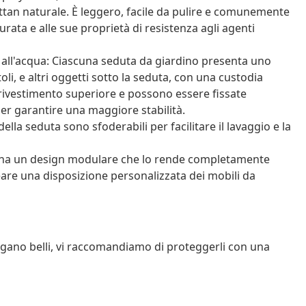
ttan naturale. È leggero, facile da pulire e comunemente
durata e alle sue proprietà di resistenza agli agenti
 all'acqua: Ciascuna seduta da giardino presenta uno
oli, e altri oggetti sotto la seduta, con una custodia
 rivestimento superiore e possono essere fissate
er garantire una maggiore stabilità.
ella seduta sono sfoderabili per facilitare il lavaggio e la
o ha un design modulare che lo rende completamente
reare una disposizione personalizzata dei mobili da
angano belli, vi raccomandiamo di proteggerli con una