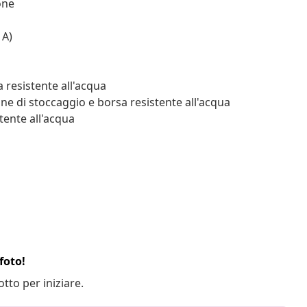
one
 A)
 resistente all'acqua
one di stoccaggio e borsa resistente all'acqua
tente all'acqua
foto!
otto per iniziare.