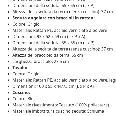
Dimensioni della seduta: 55 x 55 cm (L x P)
Altezza della seduta da terra (senza cuscino): 37 cm
Seduta angolare con braccioli in rattan:
Colore: Grigio
Materiale: Rattan PE, acciaio verniciato a polvere
Dimensioni: 93 x 62 x 69 cm (L x P x A)
Dimensioni della seduta: 55 x 55 cm (L x P)
Altezza della seduta da terra (senza cuscino): 37 cm
Altezza del bracciolo da terra: 55 cm
Larghezza bracciolo: 27,5 cm
Tavolo:
Colore: Grigio
Materiale: Rattan PE, acciaio verniciato a polvere, leg
Dimensioni: 100 x 55 x 44/73 cm (L x P x A)
Cuscino:
Colore: Blu
Materiale rivestimento: Tessuto (100% poliestere)
Materiale imbottitura cuscino seduta: Schiuma