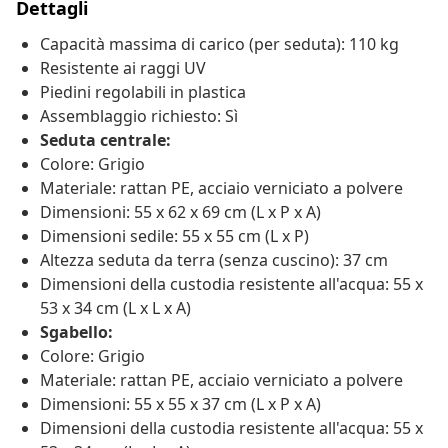
Dettagli
Capacità massima di carico (per seduta): 110 kg
Resistente ai raggi UV
Piedini regolabili in plastica
Assemblaggio richiesto: Sì
Seduta centrale:
Colore: Grigio
Materiale: rattan PE, acciaio verniciato a polvere
Dimensioni: 55 x 62 x 69 cm (L x P x A)
Dimensioni sedile: 55 x 55 cm (L x P)
Altezza seduta da terra (senza cuscino): 37 cm
Dimensioni della custodia resistente all'acqua: 55 x
53 x 34 cm (L x L x A)
Sgabello:
Colore: Grigio
Materiale: rattan PE, acciaio verniciato a polvere
Dimensioni: 55 x 55 x 37 cm (L x P x A)
Dimensioni della custodia resistente all'acqua: 55 x