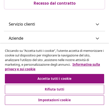
Recesso dal contratto
Servizio clienti
Aziende
Cliccando su “Accetta tutti i cookie”, l'utente accetta di memorizzare i
vidaXL
cookie sul dispositivo per migliorare la navigazione del sito,
analizzare l'utilizzo del sito ,assistere nelle nostre attività di
marketing, e personalizzazione degli annunci.
Informativa sulla
Scopri di più
privacy e sui cookie
Accetta tutti i cookie
Rifiuta tutti
Impostazioni cookie
© 2008-2026 vidaXL www.vidaxl.it è un negozio online di