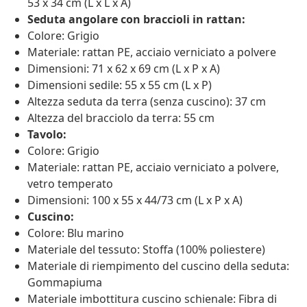
53 x 34 cm (L x L x A)
Seduta angolare con braccioli in rattan:
Colore: Grigio
Materiale: rattan PE, acciaio verniciato a polvere
Dimensioni: 71 x 62 x 69 cm (L x P x A)
Dimensioni sedile: 55 x 55 cm (L x P)
Altezza seduta da terra (senza cuscino): 37 cm
Altezza del bracciolo da terra: 55 cm
Tavolo:
Colore: Grigio
Materiale: rattan PE, acciaio verniciato a polvere,
vetro temperato
Dimensioni: 100 x 55 x 44/73 cm (L x P x A)
Cuscino:
Colore: Blu marino
Materiale del tessuto: Stoffa (100% poliestere)
Materiale di riempimento del cuscino della seduta:
Gommapiuma
Materiale imbottitura cuscino schienale: Fibra di