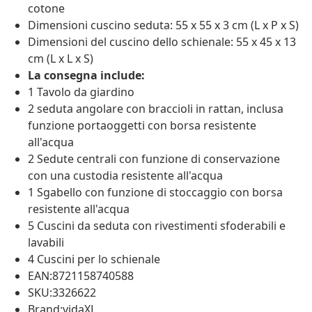
cotone
Dimensioni cuscino seduta: 55 x 55 x 3 cm (L x P x S)
Dimensioni del cuscino dello schienale: 55 x 45 x 13
cm (L x L x S)
La consegna include:
1 Tavolo da giardino
2 seduta angolare con braccioli in rattan, inclusa
funzione portaoggetti con borsa resistente
all'acqua
2 Sedute centrali con funzione di conservazione
con una custodia resistente all'acqua
1 Sgabello con funzione di stoccaggio con borsa
resistente all'acqua
5 Cuscini da seduta con rivestimenti sfoderabili e
lavabili
4 Cuscini per lo schienale
EAN:8721158740588
SKU:3326622
Brand:vidaXL