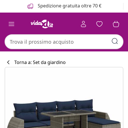
Precedente
Prossimo
Spedizione gratuita oltre 70 €
Torna a: Set da giardino