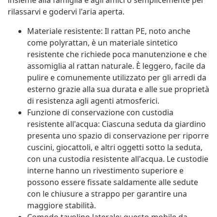
insieme alla famiglia e agli amici o semplicemente per
rilassarvi e godervi l'aria aperta.
Materiale resistente: Il rattan PE, noto anche
come polyrattan, è un materiale sintetico
resistente che richiede poca manutenzione e che
assomiglia al rattan naturale. È leggero, facile da
pulire e comunemente utilizzato per gli arredi da
esterno grazie alla sua durata e alle sue proprietà
di resistenza agli agenti atmosferici.
Funzione di conservazione con custodia
resistente all'acqua: Ciascuna seduta da giardino
presenta uno spazio di conservazione per riporre
cuscini, giocattoli, e altri oggetti sotto la seduta,
con una custodia resistente all'acqua. Le custodie
interne hanno un rivestimento superiore e
possono essere fissate saldamente alle sedute
con le chiusure a strappo per garantire una
maggiore stabilità.