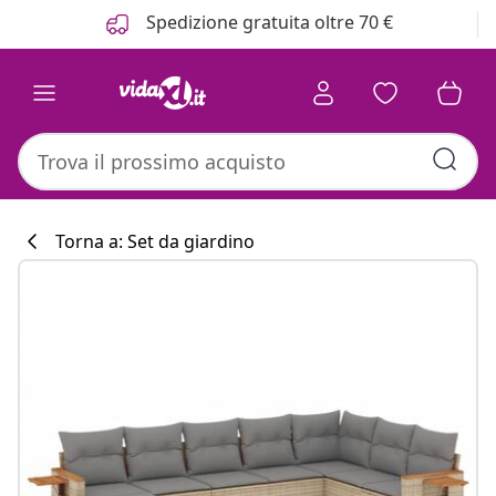
Precedente
Prossimo
Spedizione gratuita oltre 70 €
Torna a: Set da giardino