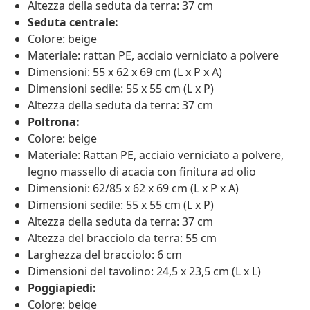
Altezza della seduta da terra: 37 cm
Seduta centrale:
Colore: beige
Materiale: rattan PE, acciaio verniciato a polvere
Dimensioni: 55 x 62 x 69 cm (L x P x A)
Dimensioni sedile: 55 x 55 cm (L x P)
Altezza della seduta da terra: 37 cm
Poltrona:
Colore: beige
Materiale: Rattan PE, acciaio verniciato a polvere,
legno massello di acacia con finitura ad olio
Dimensioni: 62/85 x 62 x 69 cm (L x P x A)
Dimensioni sedile: 55 x 55 cm (L x P)
Altezza della seduta da terra: 37 cm
Altezza del bracciolo da terra: 55 cm
Larghezza del bracciolo: 6 cm
Dimensioni del tavolino: 24,5 x 23,5 cm (L x L)
Poggiapiedi:
Colore: beige