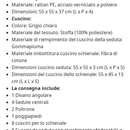
Materiale: rattan PE, acciaio verniciato a polvere
Dimensioni: 55 x 55 x 37 cm (L x P x A)
Cuscino:
Colore: Grigio chiaro
Materiale del tessuto: Stoffa (100% poliestere)
Materiale di riempimento del cuscino della seduta:
Gommapiuma
Materiale imbottitura cuscino schienale: Fibra di
cotone
Dimensioni cuscino seduta: 55 x 55 x 3 cm (L x P x S)
Dimensioni del cuscino dello schienale: 55 x 45 x 13
cm (L x L x S)
La consegna include:
1 Divano angolare
4 Sedute centrali
2 Poltrone
1 poggiapiedi
8 cuscini per lo schienale