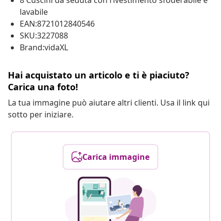
8 Cuscini da seduta con rivestimento sfoderabile e
lavabile
EAN:8721012840546
SKU:3227088
Brand:vidaXL
Hai acquistato un articolo e ti è piaciuto?
Carica una foto!
La tua immagine può aiutare altri clienti. Usa il link qui
sotto per iniziare.
Carica immagine