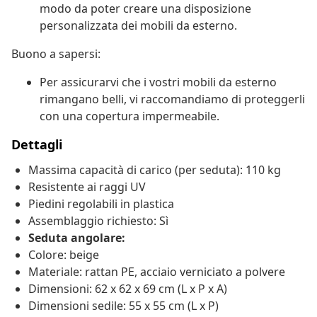
modo da poter creare una disposizione
personalizzata dei mobili da esterno.
Buono a sapersi:
Per assicurarvi che i vostri mobili da esterno
rimangano belli, vi raccomandiamo di proteggerli
con una copertura impermeabile.
Dettagli
Massima capacità di carico (per seduta): 110 kg
Resistente ai raggi UV
Piedini regolabili in plastica
Assemblaggio richiesto: Sì
Seduta angolare:
Colore: beige
Materiale: rattan PE, acciaio verniciato a polvere
Dimensioni: 62 x 62 x 69 cm (L x P x A)
Dimensioni sedile: 55 x 55 cm (L x P)