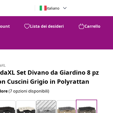
italiano
count
Lista dei desideri
Carrello
daXL
idaXL Set Divano da Giardino 8 pz
on Cuscini Grigio in Polyrattan
lore
(7 opzioni disponibili)