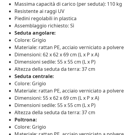
Massima capacità di carico (per seduta): 110 kg
Resistente ai raggi UV
Piedini regolabili in plastica
Assemblaggio richiesto: Sì
Seduta angolare:
Colore: Grigio
Materiale: rattan PE, acciaio verniciato a polvere
Dimensioni: 62 x 62 x 69 cm (L x P x A)
Dimensioni sedile: 55 x 55 cm (L x P)
Altezza della seduta da terra: 37 cm
Seduta centrale:
Colore: Grigio
Materiale: rattan PE, acciaio verniciato a polvere
Dimensioni: 55 x 62 x 69 cm (L x P x A)
Dimensioni sedile: 55 x 55 cm (L x P)
Altezza della seduta da terra: 37 cm
Poltrona:
Colore: Grigio
Materiale: rattan PE, acciaio verniciato a polvere