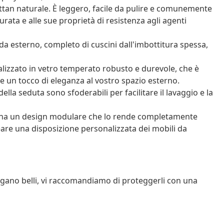
ttan naturale. È leggero, facile da pulire e comunemente
durata e alle sue proprietà di resistenza agli agenti
a esterno, completo di cuscini dall'imbottitura spessa,
ealizzato in vetro temperato robusto e durevole, che è
 un tocco di eleganza al vostro spazio esterno.
ella seduta sono sfoderabili per facilitare il lavaggio e la
o ha un design modulare che lo rende completamente
reare una disposizione personalizzata dei mobili da
angano belli, vi raccomandiamo di proteggerli con una