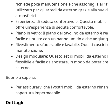
richiede poca manutenzione e che assomiglia al ra
utilizzato per gli arredi da esterno grazie alla sua 
atmosferici.
Esperienza di seduta confortevole: Questo mobile d
offre un'esperienza di seduta confortevole.
Piano in vetro: Il piano del tavolino da esterno è r
facile da pulire con un panno umido e che aggiunge
Rivestimento sfoderabile e lavabile: Questi cuscini d
manutenzione.
Design modulare: Questo set di mobili da estern
flessibile e facile da spostare, in modo da poter c
esterno.
Buono a sapersi:
Per assicurarvi che i vostri mobili da esterno rim
copertura impermeabile.
Dettagli