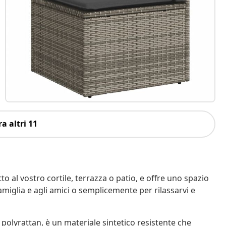
a altri 11
o al vostro cortile, terrazza o patio, e offre uno spazio
amiglia e agli amici o semplicemente per rilassarvi e
 polyrattan, è un materiale sintetico resistente che