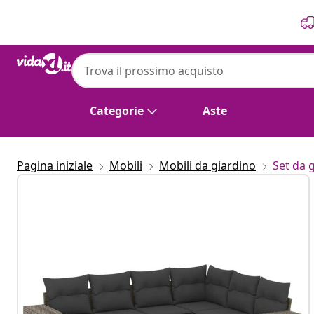
Precedente
Prossimo
Categorie
Aste
Pagina iniziale
Mobili
Mobili da giardino
Set da 