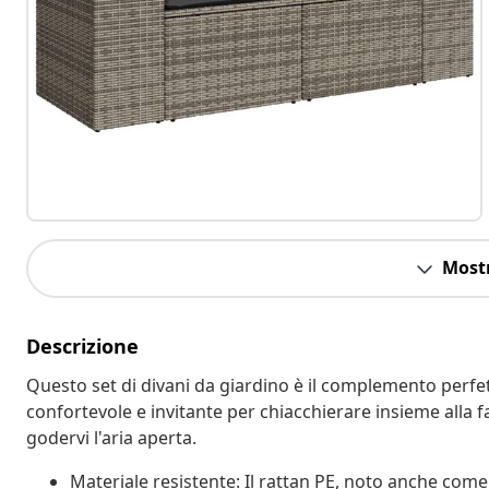
Mostr
Descrizione
Questo set di divani da giardino è il complemento perfett
confortevole e invitante per chiacchierare insieme alla f
godervi l'aria aperta.
Materiale resistente: Il rattan PE, noto anche come