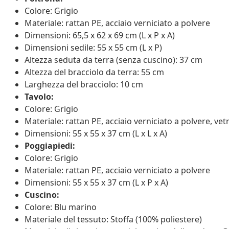
Colore: Grigio
Materiale: rattan PE, acciaio verniciato a polvere
Dimensioni: 65,5 x 62 x 69 cm (L x P x A)
Dimensioni sedile: 55 x 55 cm (L x P)
Altezza seduta da terra (senza cuscino): 37 cm
Altezza del bracciolo da terra: 55 cm
Larghezza del bracciolo: 10 cm
Tavolo:
Colore: Grigio
Materiale: rattan PE, acciaio verniciato a polvere, ve
Dimensioni: 55 x 55 x 37 cm (L x L x A)
Poggiapiedi:
Colore: Grigio
Materiale: rattan PE, acciaio verniciato a polvere
Dimensioni: 55 x 55 x 37 cm (L x P x A)
Cuscino:
Colore: Blu marino
Materiale del tessuto: Stoffa (100% poliestere)