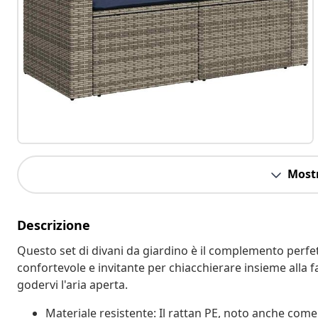
Mostr
Descrizione
Questo set di divani da giardino è il complemento perfett
confortevole e invitante per chiacchierare insieme alla f
godervi l'aria aperta.
Materiale resistente: Il rattan PE, noto anche come