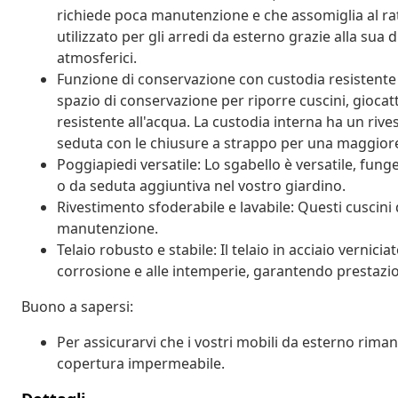
richiede poca manutenzione e che assomiglia al ra
utilizzato per gli arredi da esterno grazie alla sua 
atmosferici.
Funzione di conservazione con custodia resistente
spazio di conservazione per riporre cuscini, giocatt
resistente all'acqua. La custodia interna ha un riv
seduta con le chiusure a strappo per una maggiore 
Poggiapiedi versatile: Lo sgabello è versatile, fun
o da seduta aggiuntiva nel vostro giardino.
Rivestimento sfoderabile e lavabile: Questi cuscini d
manutenzione.
Telaio robusto e stabile: Il telaio in acciaio vernici
corrosione e alle intemperie, garantendo prestazio
Buono a sapersi:
Per assicurarvi che i vostri mobili da esterno rim
copertura impermeabile.