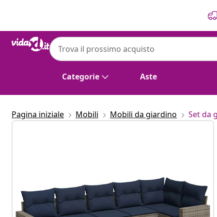
Precedente
Prossimo
Categorie
Aste
Pagina iniziale
Mobili
Mobili da giardino
Set da 