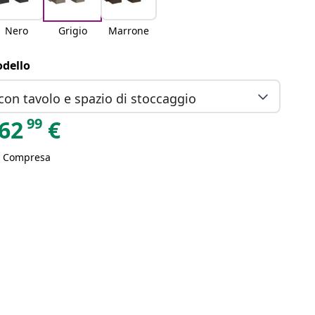
Nero
Grigio
Marrone
dello
con tavolo e spazio di stoccaggio
99
62
€
A Compresa