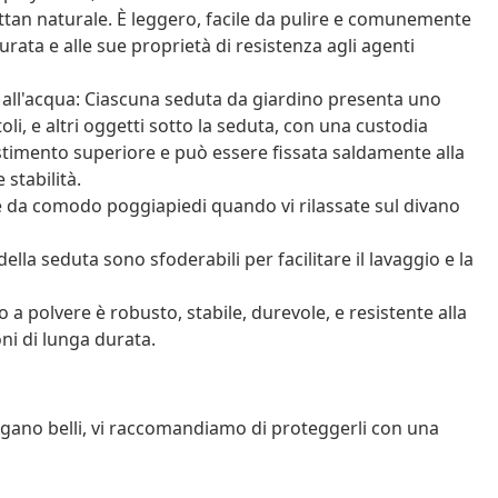
ttan naturale. È leggero, facile da pulire e comunemente
durata e alle sue proprietà di resistenza agli agenti
 all'acqua: Ciascuna seduta da giardino presenta uno
oli, e altri oggetti sotto la seduta, con una custodia
estimento superiore e può essere fissata saldamente alla
stabilità.
ge da comodo poggiapiedi quando vi rilassate sul divano
ella seduta sono sfoderabili per facilitare il lavaggio e la
ato a polvere è robusto, stabile, durevole, e resistente alla
ni di lunga durata.
angano belli, vi raccomandiamo di proteggerli con una