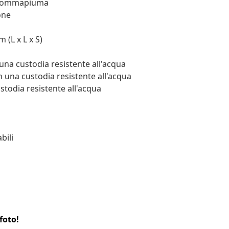
: Gommapiuma
one
 (L x L x S)
una custodia resistente all'acqua
 una custodia resistente all'acqua
todia resistente all'acqua
bili
foto!