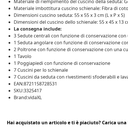
Materiale di riempimento del cuscino della seduta
Materiale imbottitura cuscino schienale: Fibra di cot
Dimensioni cuscino seduta: 55 x 55 x 3 cm (L x P x S)
Dimensioni del cuscino dello schienale: 55 x 45 x 13 cm
La consegna include:
3 Sedute centrali con funzione di conservazione con 
1 Seduta angolare con funzione di conservazione con
2 Poltrone con funzione di conservazione con una cus
1 Tavolo
1 Poggiapiedi con funzione di conservazione
7 Cuscini per lo schienale
7 Cuscini da seduta con rivestimenti sfoderabili e lava
EAN:8721158728531
SKU:3325417
Brand:vidaXL
Hai acquistato un articolo e ti è piaciuto? Carica una 