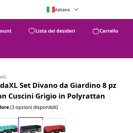
italiano
count
Lista dei desideri
Carrello
daXL
idaXL Set Divano da Giardino 8 pz
on Cuscini Grigio in Polyrattan
lore
(3 opzioni disponibili)