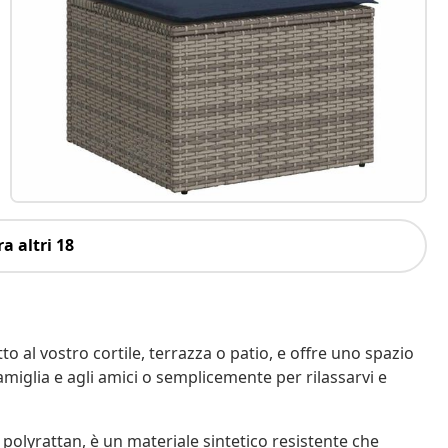
a altri 18
o al vostro cortile, terrazza o patio, e offre uno spazio
amiglia e agli amici o semplicemente per rilassarvi e
 polyrattan, è un materiale sintetico resistente che