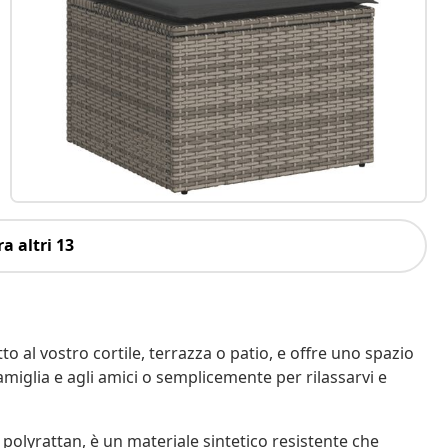
a altri 13
o al vostro cortile, terrazza o patio, e offre uno spazio
amiglia e agli amici o semplicemente per rilassarvi e
 polyrattan, è un materiale sintetico resistente che