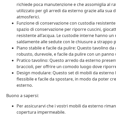
richiede poca manutenzione e che assomiglia al ra
utilizzato per gli arredi da esterno grazie alla sua 
atmosferici.
Funzione di conservazione con custodia resistente
spazio di conservazione per riporre cuscini, giocatt
resistente all'acqua. Le custodie interne hanno un
saldamente alle sedute con le chiusure a strappo p
Piano stabile e facile da pulire: Questo tavolino da
robusto, durevole, e facile da pulire con un panno
Pratico tavolino: Questo arredo da esterno present
braccioli, per offrire un comodo luogo dove riporre
Design modulare: Questo set di mobili da estern
flessibile e facile da spostare, in modo da poter c
esterno.
Buono a sapersi:
Per assicurarvi che i vostri mobili da esterno rim
copertura impermeabile.