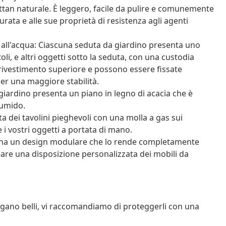
ttan naturale. È leggero, facile da pulire e comunemente
durata e alle sue proprietà di resistenza agli agenti
 all'acqua: Ciascuna seduta da giardino presenta uno
oli, e altri oggetti sotto la seduta, con una custodia
 rivestimento superiore e possono essere fissate
er una maggiore stabilità.
 giardino presenta un piano in legno di acacia che è
 umido.
a dei tavolini pieghevoli con una molla a gas sui
 i vostri oggetti a portata di mano.
o ha un design modulare che lo rende completamente
reare una disposizione personalizzata dei mobili da
angano belli, vi raccomandiamo di proteggerli con una