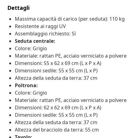
Dettagli
Massima capacità di carico (per seduta): 110 kg
Resistente ai raggi UV
Assemblaggio richiesto: Sì
Seduta centrale:
Colore: Grigio
Materiale: rattan PE, acciaio verniciato a polvere
Dimensioni: 55 x 62 x 69 cm (L x P x A)
Dimensioni sedile: 55 x 55 cm (L x P)
Altezza della seduta da terra: 37 cm
Poltrona:
Colore: Grigio
Materiale: rattan PE, acciaio verniciato a polvere
Dimensioni: 62 x 62 x 69 cm (L x P x A)
Dimensioni sedile: 55 x 55 cm (L x P)
Altezza della seduta da terra: 37 cm
Altezza del bracciolo da terra: 55 cm
Tavolo: