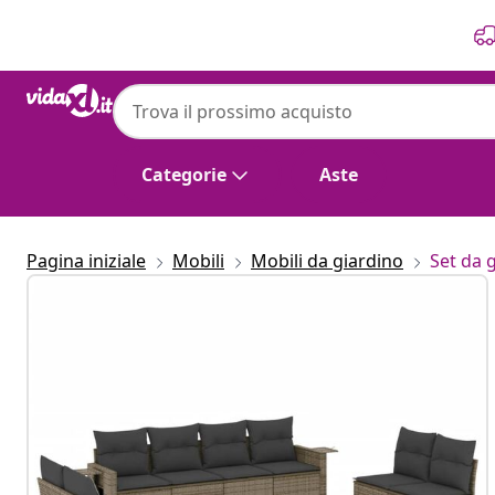
Precedente
Prossimo
Categorie
Aste
Pagina iniziale
Mobili
Mobili da giardino
Set da 