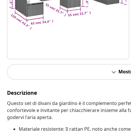
Mostr
Descrizione
Questo set di divani da giardino è il complemento perfett
confortevole e invitante per chiacchierare insieme alla f
godervi l'aria aperta.
Materiale resistente: Il rattan PE, noto anche come