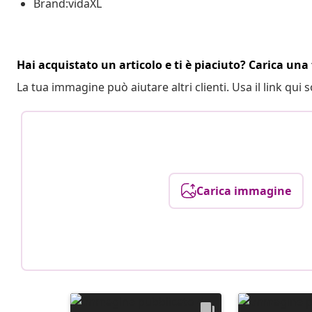
Brand:vidaXL
Hai acquistato un articolo e ti è piaciuto? Carica una 
La tua immagine può aiutare altri clienti. Usa il link qui s
Carica immagine