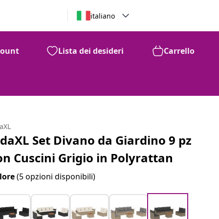
italiano
count
Lista dei desideri
Carrello
daXL
idaXL Set Divano da Giardino 9 pz
on Cuscini Grigio in Polyrattan
lore
(5 opzioni disponibili)