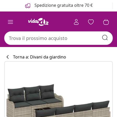
Precedente
Prossimo
Spedizione gratuita oltre 70 €
Torna a: Divani da giardino