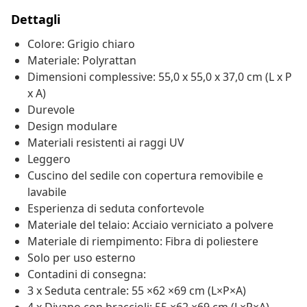
Dettagli
Colore: Grigio chiaro
Materiale: Polyrattan
Dimensioni complessive: 55,0 x 55,0 x 37,0 cm (L x P
x A)
Durevole
Design modulare
Materiali resistenti ai raggi UV
Leggero
Cuscino del sedile con copertura removibile e
lavabile
Esperienza di seduta confortevole
Materiale del telaio: Acciaio verniciato a polvere
Materiale di riempimento: Fibra di poliestere
Solo per uso esterno
Contadini di consegna:
3 x Seduta centrale: 55 ×62 ×69 cm (L×P×A)