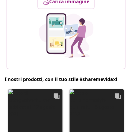
Carica immagine
I nostri prodotti, con il tuo stile #sharemevidaxl