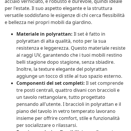
acciaio verniciato, è robusto e durevole, quindi ideale
per l'estate. Il suo aspetto elegante e la struttura
versatile soddisfano le esigenze di chi cerca flessibilità
e bellezza nei propri mobili da giardino.
Materiale in polyrattan:
Il set è fatto in
polyrattan di alta qualità, noto per la sua
resistenza e leggerezza. Questo materiale resiste
ai raggi UV, garantendo che i tuoi mobili restino
belli stagione dopo stagione, senza sbiadire.
Inoltre, la texture elegante del polyrattan
aggiunge un tocco di stile al tuo spazio esterno.
Componenti del set completi:
Il set comprende
tre posti centrali, quattro divani con braccioli e
un tavolo rettangolare, tutto progettato
pensando all'utente. I braccioli in polyrattan e il
piano del tavolo in vetro temperato lavorano
insieme per offrire comfort, stile e funzionalità
per socializzare o rilassarsi.