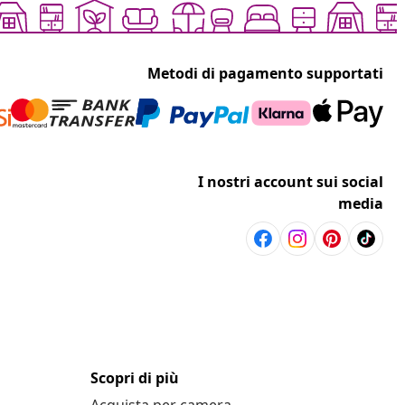
Metodi di pagamento supportati
I nostri account sui social
media
Scopri di più