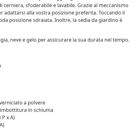
di cerniera, sfoderabile e lavabile. Grazie al meccanismo
r adattarsi alla vostra posizione preferita. Toccando il
oda posizione sdraiata. Inoltre, la sedia da giardino è
oggia, neve e gelo per assicurare la sua durata nel tempo.
o
verniciato a polvere
 imbottitura in schiuma
 P x A)
A)