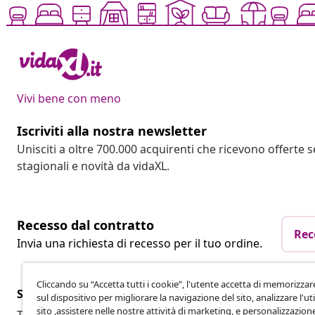
Vivi bene con meno
Iscriviti alla nostra newsletter
Unisciti a oltre 700.000 acquirenti che ricevono offerte 
stagionali e novità da vidaXL.
Recesso dal contratto
Rec
Invia una richiesta di recesso per il tuo ordine.
Cliccando su “Accetta tutti i cookie”, l'utente accetta di memorizzar
Servizio clienti
Aziende
sul dispositivo per migliorare la navigazione del sito, analizzare l'uti
sito ,assistere nelle nostre attività di marketing, e personalizzazion