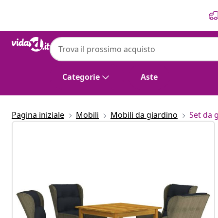
Precedente
Prossimo
Categorie
Aste
Pagina iniziale
Mobili
Mobili da giardino
Set da 