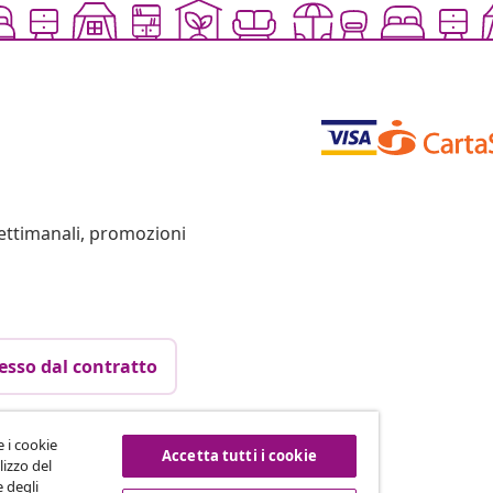
settimanali, promozioni
esso dal contratto
e i cookie
Accetta tutti i cookie
vidaXL
lizzo del
e degli