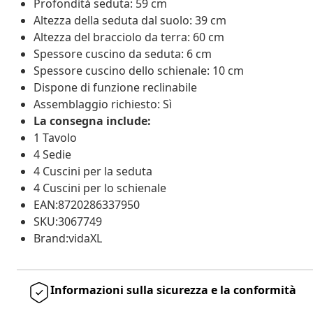
Profondità seduta: 59 cm
Altezza della seduta dal suolo: 39 cm
Altezza del bracciolo da terra: 60 cm
Spessore cuscino da seduta: 6 cm
Spessore cuscino dello schienale: 10 cm
Dispone di funzione reclinabile
Assemblaggio richiesto: Sì
La consegna include:
1 Tavolo
4 Sedie
4 Cuscini per la seduta
4 Cuscini per lo schienale
EAN:8720286337950
SKU:3067749
Brand:vidaXL
Informazioni sulla sicurezza e la conformità