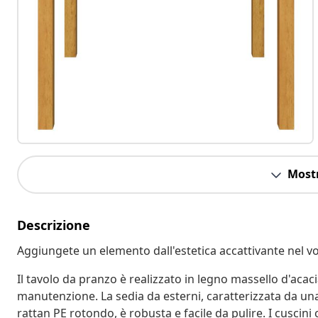
Mostr
Descrizione
Aggiungete un elemento dall'estetica accattivante nel v
Il tavolo da pranzo è realizzato in legno massello d'acacia
manutenzione. La sedia da esterni, caratterizzata da una s
rattan PE rotondo, è robusta e facile da pulire. I cusci