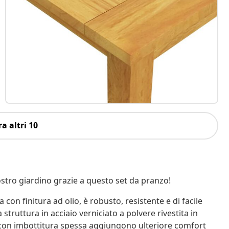
a altri 10
ostro giardino grazie a questo set da pranzo!
 con finitura ad olio, è robusto, resistente e di facile
truttura in acciaio verniciato a polvere rivestita in
ni con imbottitura spessa aggiungono ulteriore comfort