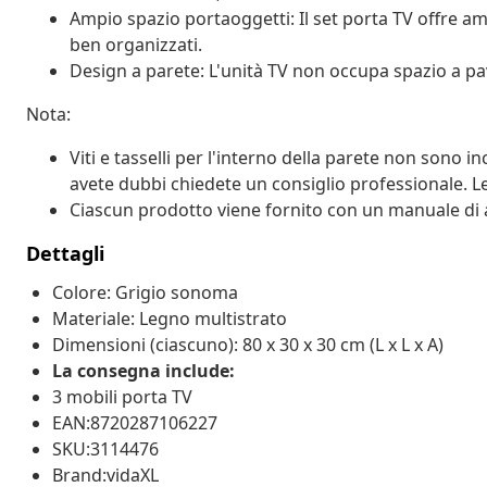
Ampio spazio portaoggetti: Il set porta TV offre ampi
ben organizzati.
Design a parete: L'unità TV non occupa spazio a pa
Nota:
Viti e tasselli per l'interno della parete non sono incl
avete dubbi chiedete un consiglio professionale. L
Ciascun prodotto viene fornito con un manuale di 
Dettagli
Colore: Grigio sonoma
Materiale: Legno multistrato
Dimensioni (ciascuno): 80 x 30 x 30 cm (L x L x A)
La consegna include:
3 mobili porta TV
EAN:8720287106227
SKU:3114476
Brand:vidaXL