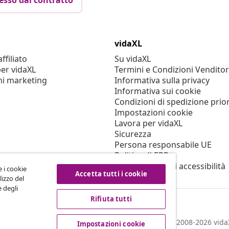
esso dal contratto
vidaXL
filiato
Su vidaXL
er vidaXL
Termini e Condizioni Venditor
ni marketing
Informativa sulla privacy
Informativa sui cookie
Condizioni di spedizione prior
Impostazioni cookie
Lavora per vidaXL
Sicurezza
Persona responsabile UE
Politica di EPR
Dichiarazione di accessibilità
e i cookie
Accetta tutti i cookie
lizzo del
e degli
Rifiuta tutti
© 2008-2026 vidaX
Impostazioni cookie