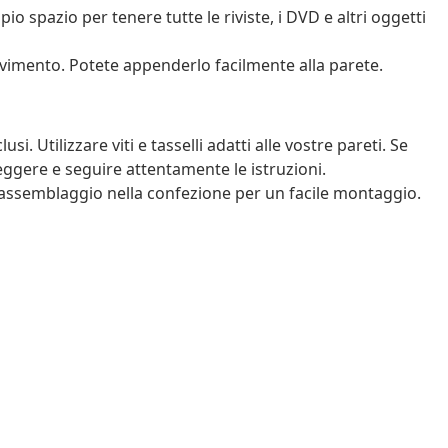
o spazio per tenere tutte le riviste, i DVD e altri oggetti
vimento. Potete appenderlo facilmente alla parete.
usi. Utilizzare viti e tasselli adatti alle vostre pareti. Se
eggere e seguire attentamente le istruzioni.
assemblaggio nella confezione per un facile montaggio.