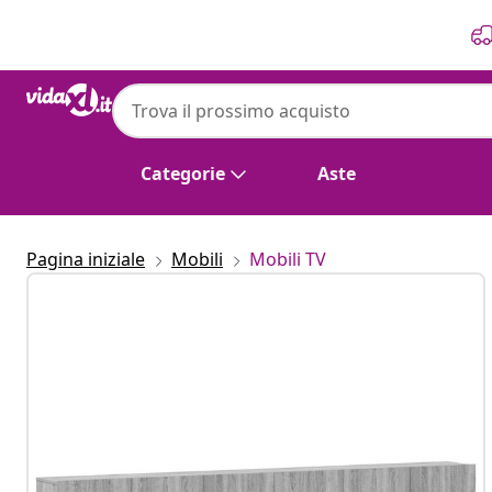
Precedente
Prossimo
Categorie
Aste
Pagina iniziale
Mobili
Mobili TV