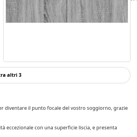
ra altri 3
er diventare il punto focale del vostro soggiorno, grazie
ità eccezionale con una superficie liscia, e presenta
.