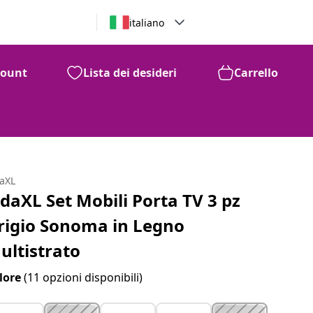
italiano
count
Lista dei desideri
Carrello
daXL
idaXL Set Mobili Porta TV 3 pz
rigio Sonoma in Legno
ultistrato
lore
(11 opzioni disponibili)