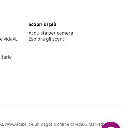
Scopri di più
Acquista per camera
e vidaXL
Esplora gli sconti
itarie
L www.vidaxl.it è un negozio online di vidaXL Marketplace