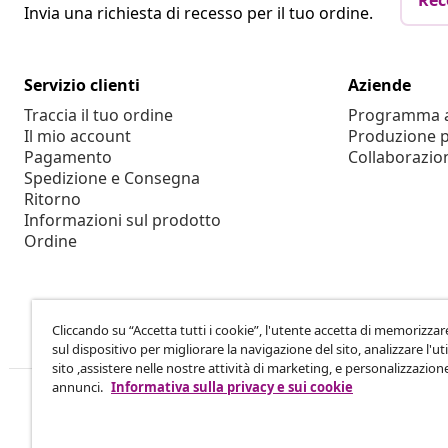
Rec
Invia una richiesta di recesso per il tuo ordine.
Servizio clienti
Aziende
Traccia il tuo ordine
Programma af
Il mio account
Produzione p
Pagamento
Collaborazio
Spedizione e Consegna
Ritorno
Informazioni sul prodotto
Ordine
Cliccando su “Accetta tutti i cookie”, l'utente accetta di memorizzar
sul dispositivo per migliorare la navigazione del sito, analizzare l'uti
sito ,assistere nelle nostre attività di marketing, e personalizzazion
annunci.
Informativa sulla privacy e sui cookie