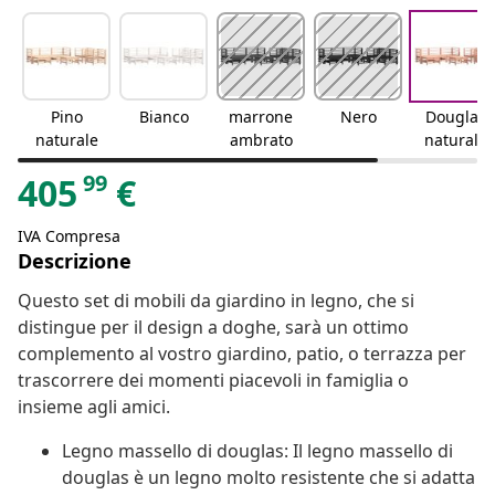
Pino
Bianco
marrone
Nero
Douglas
naturale
ambrato
naturale
99
405
€
IVA Compresa
Descrizione
Questo set di mobili da giardino in legno, che si
distingue per il design a doghe, sarà un ottimo
complemento al vostro giardino, patio, o terrazza per
trascorrere dei momenti piacevoli in famiglia o
insieme agli amici.
Legno massello di douglas: Il legno massello di
douglas è un legno molto resistente che si adatta