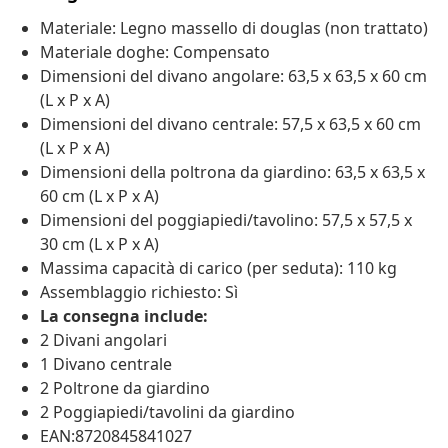
Materiale: Legno massello di douglas (non trattato)
Materiale doghe: Compensato
Dimensioni del divano angolare: 63,5 x 63,5 x 60 cm
(L x P x A)
Dimensioni del divano centrale: 57,5 x 63,5 x 60 cm
(L x P x A)
Dimensioni della poltrona da giardino: 63,5 x 63,5 x
60 cm (L x P x A)
Dimensioni del poggiapiedi/tavolino: 57,5 x 57,5 x
30 cm (L x P x A)
Massima capacità di carico (per seduta): 110 kg
Assemblaggio richiesto: Sì
La consegna include:
2 Divani angolari
1 Divano centrale
2 Poltrone da giardino
2 Poggiapiedi/tavolini da giardino
EAN:8720845841027