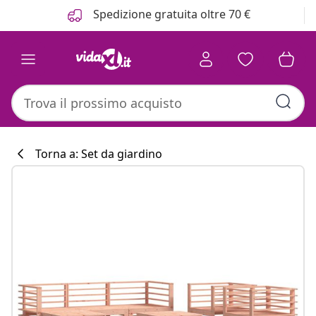
Precedente
Prossimo
Spedizione gratuita oltre 70 €
Torna a: Set da giardino