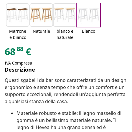
Marrone
Naturale
bianco e
Bianco
e bianco
naturale
88
68
€
IVA Compresa
Descrizione
Questi sgabelli da bar sono caratterizzati da un design
ergonomico e senza tempo che offre un comfort e un
supporto eccezionali, rendendoli un'aggiunta perfetta
a qualsiasi stanza della casa.
Materiale robusto e stabile: il legno massello di
gomma è un bellissimo materiale naturale. Il
legno di Hevea ha una grana densa ed è