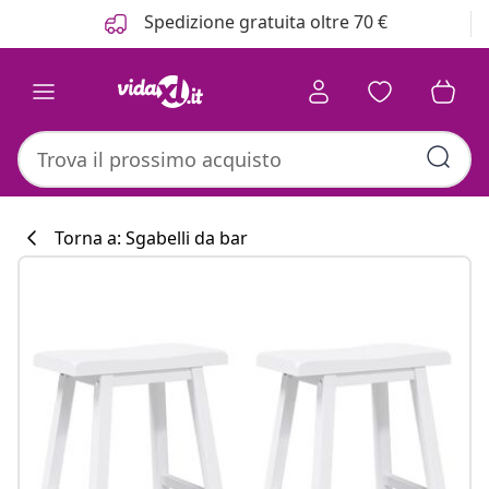
Precedente
Prossimo
Spedizione gratuita oltre 70 €
Torna a: Sgabelli da bar