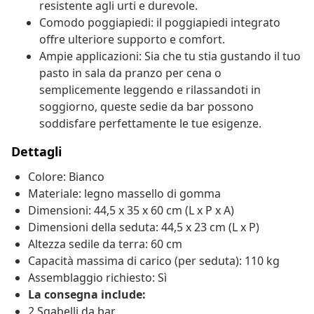
resistente agli urti e durevole.
Comodo poggiapiedi: il poggiapiedi integrato
offre ulteriore supporto e comfort.
Ampie applicazioni: Sia che tu stia gustando il tuo
pasto in sala da pranzo per cena o
semplicemente leggendo e rilassandoti in
soggiorno, queste sedie da bar possono
soddisfare perfettamente le tue esigenze.
Dettagli
Colore: Bianco
Materiale: legno massello di gomma
Dimensioni: 44,5 x 35 x 60 cm (L x P x A)
Dimensioni della seduta: 44,5 x 23 cm (L x P)
Altezza sedile da terra: 60 cm
Capacità massima di carico (per seduta): 110 kg
Assemblaggio richiesto: Sì
La consegna include:
2 Sgabelli da bar