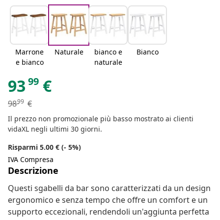
Marrone
Naturale
bianco e
Bianco
e bianco
naturale
99
93
€
99
98
€
Il prezzo non promozionale più basso mostrato ai clienti
vidaXL negli ultimi 30 giorni.
Risparmi 5.00 € (- 5%)
IVA Compresa
Descrizione
Questi sgabelli da bar sono caratterizzati da un design
ergonomico e senza tempo che offre un comfort e un
supporto eccezionali, rendendoli un'aggiunta perfetta