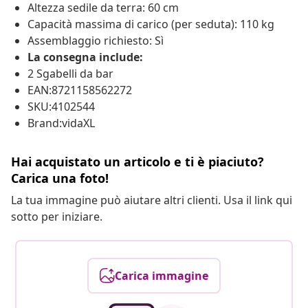
Altezza sedile da terra: 60 cm
Capacità massima di carico (per seduta): 110 kg
Assemblaggio richiesto: Sì
La consegna include:
2 Sgabelli da bar
EAN:8721158562272
SKU:4102544
Brand:vidaXL
Hai acquistato un articolo e ti è piaciuto?
Carica una foto!
La tua immagine può aiutare altri clienti. Usa il link qui
sotto per iniziare.
Carica immagine