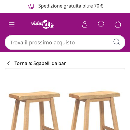
Precedente
Prossimo
Spedizione gratuita oltre 70 €
Torna a: Sgabelli da bar