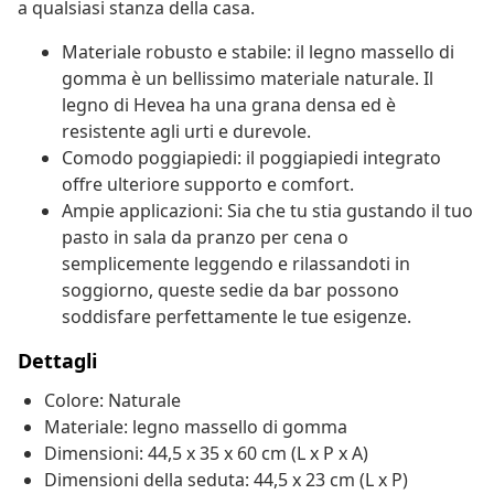
a qualsiasi stanza della casa.
Materiale robusto e stabile: il legno massello di
gomma è un bellissimo materiale naturale. Il
legno di Hevea ha una grana densa ed è
resistente agli urti e durevole.
Comodo poggiapiedi: il poggiapiedi integrato
offre ulteriore supporto e comfort.
Ampie applicazioni: Sia che tu stia gustando il tuo
pasto in sala da pranzo per cena o
semplicemente leggendo e rilassandoti in
soggiorno, queste sedie da bar possono
soddisfare perfettamente le tue esigenze.
Dettagli
Colore: Naturale
Materiale: legno massello di gomma
Dimensioni: 44,5 x 35 x 60 cm (L x P x A)
Dimensioni della seduta: 44,5 x 23 cm (L x P)