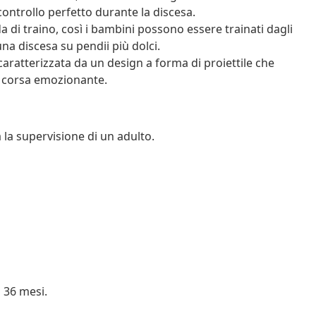
 controllo perfetto durante la discesa.
da di traino, così i bambini possono essere trainati dagli
una discesa su pendii più dolci.
 caratterizzata da un design a forma di proiettile che
na corsa emozionante.
 la supervisione di un adulto.
 36 mesi.