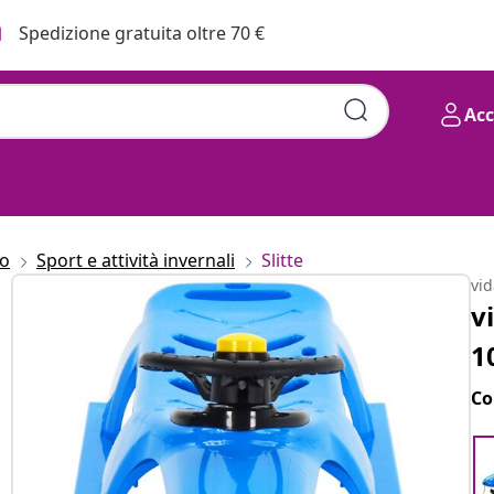
Spedizione gratuita oltre 70 €
Ac
to
Sport e attività invernali
Slitte
vi
v
1
Co