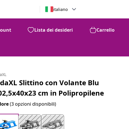
italiano
count
Lista dei desideri
Carrello
daXL
idaXL Slittino con Volante Blu
02,5x40x23 cm in Polipropilene
lore
(3 opzioni disponibili)