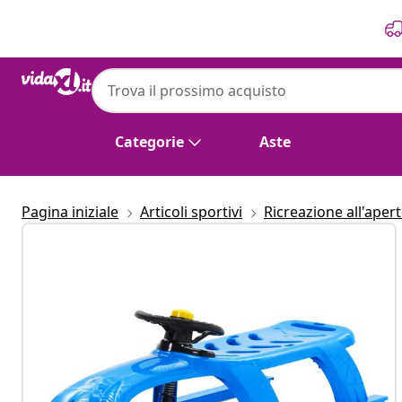
Precedente
Prossimo
Categorie
Aste
Pagina iniziale
Articoli sportivi
Ricreazione all'aper