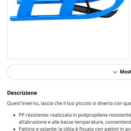
Most
Descrizione
Quest'inverno, lascia che il tuo piccolo si diverta con que
PP resistente: realizzata in polipropilene resistente
all'abrasione e alle basse temperature, consentend
Pattino e volante: la slitta è fissata con pattini in 