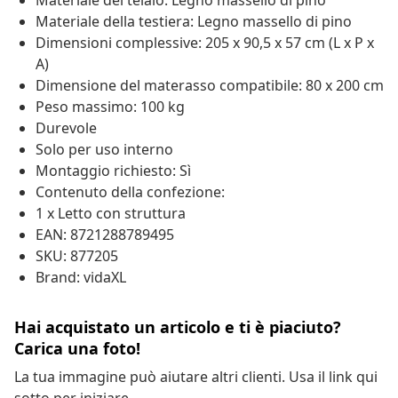
Materiale del telaio: Legno massello di pino
Materiale della testiera: Legno massello di pino
Dimensioni complessive: 205 x 90,5 x 57 cm (L x P x
A)
Dimensione del materasso compatibile: 80 x 200 cm
Peso massimo: 100 kg
Durevole
Solo per uso interno
Montaggio richiesto: Sì
Contenuto della confezione:
1 x Letto con struttura
EAN: 8721288789495
SKU: 877205
Brand: vidaXL
Hai acquistato un articolo e ti è piaciuto?
Carica una foto!
La tua immagine può aiutare altri clienti. Usa il link qui