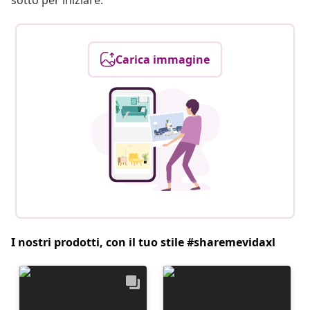
sotto per iniziare.
Carica immagine
I nostri prodotti, con il tuo stile #sharemevidaxl