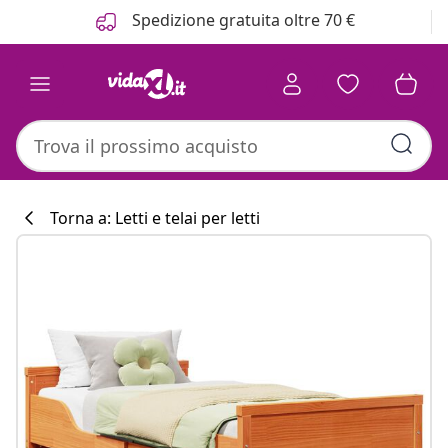
Precedente
Prossimo
Spedizione gratuita oltre 70 €
Torna a: Letti e telai per letti