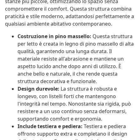
stanze più piccole, ottimizzando lo spazio senza
compromettere il comfort. Questa struttura combina
praticità e stile moderno, adattandosi perfettamente a
qualsiasi ambiente abitativo contemporaneo.
Costruzione in pino massello:
Questa struttura
per letto è creata in legno di pino massello di alta
qualità, garantendo una lunga durata. Il
materiale resiste all'abrasione e mantiene un
aspetto lucido anche dopo anni di utilizzo. È
anche bello e naturale, il che rende questa
struttura decorativa e funzionale.
Design durevole:
La struttura è robusta e
longevo, con listelli forti che mantengono
l'integrità nel tempo. Nonostante sia rigida, può
resistere a un uso continuo senza deformarsi,
supportando comfort e ergonomia.
Include testiera e pediera:
Testiera e pediera
offrono supporto extra e completano il design