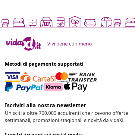
Vivi bene con meno
Metodi di pagamento supportati
Iscriviti alla nostra newsletter
Unisciti a oltre 700.000 acquirenti che ricevono offerte
settimanali, promozioni stagionali e novità da vidaXL.
I nostri account sui social media