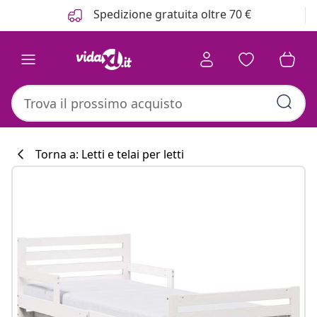
Precedente
Prossimo
Spedizione gratuita oltre 70 €
Torna a: Letti e telai per letti