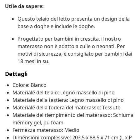
Utile da sapere:
Questo telaio del letto presenta un design della
base a doghe e include le doghe.
Progettato per bambini in crescita, il nostro
materasso non è adatto a culle o neonati. Per
motivi di sicurezza, è consigliato per bambini dai
18 mesi in su.
Dettagli
Colore: Bianco
Materiale del telaio: Legno massello di pino
Materiale della testiera: Legno massello di pino
Materiale della fodera del materasso: Tessuto
Materiale del riempimento del materasso: Schiuma
memory gel, pu foam
Fermezza materasso: Medio
Dimensioni complessive: 203,5 x 88,5 x 71 cm (L x P