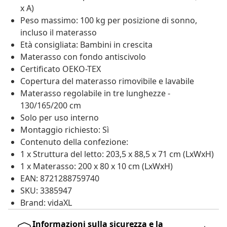
x A)
Peso massimo: 100 kg per posizione di sonno,
incluso il materasso
Età consigliata: Bambini in crescita
Materasso con fondo antiscivolo
Certificato OEKO-TEX
Copertura del materasso rimovibile e lavabile
Materasso regolabile in tre lunghezze -
130/165/200 cm
Solo per uso interno
Montaggio richiesto: Sì
Contenuto della confezione:
1 x Struttura del letto: 203,5 x 88,5 x 71 cm (LxWxH)
1 x Materasso: 200 x 80 x 10 cm (LxWxH)
EAN: 8721288759740
SKU: 3385947
Brand: vidaXL
Informazioni sulla sicurezza e la