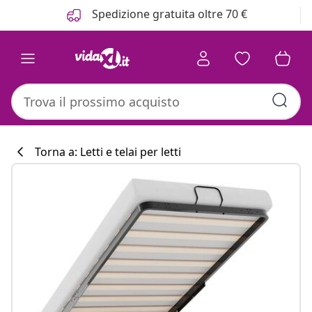
Precedente
Prossimo
Spedizione gratuita oltre 70 €
Torna a: Letti e telai per letti