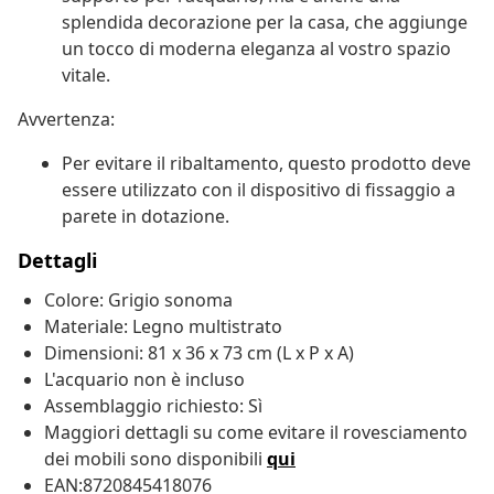
splendida decorazione per la casa, che aggiunge
un tocco di moderna eleganza al vostro spazio
vitale.
Avvertenza:
Per evitare il ribaltamento, questo prodotto deve
essere utilizzato con il dispositivo di fissaggio a
parete in dotazione.
Dettagli
Colore: Grigio sonoma
Materiale: Legno multistrato
Dimensioni: 81 x 36 x 73 cm (L x P x A)
L'acquario non è incluso
Assemblaggio richiesto: Sì
Maggiori dettagli su come evitare il rovesciamento
dei mobili sono disponibili
qui
EAN:8720845418076