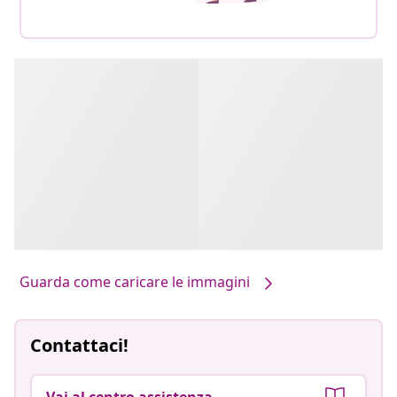
Guarda come caricare le immagini
Contattaci!
Vai al centro assistenza