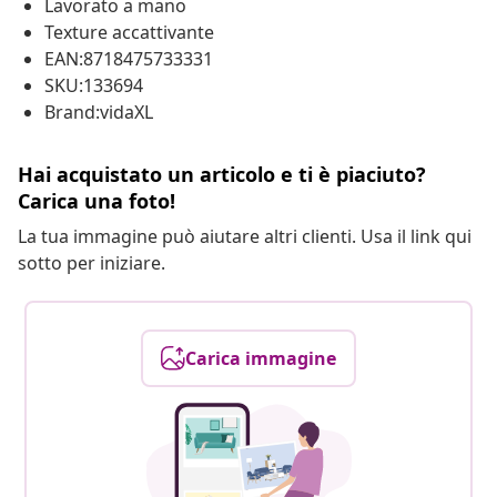
Lavorato a mano
Texture accattivante
EAN:8718475733331
SKU:133694
Brand:vidaXL
Hai acquistato un articolo e ti è piaciuto?
Carica una foto!
La tua immagine può aiutare altri clienti. Usa il link qui
sotto per iniziare.
Carica immagine