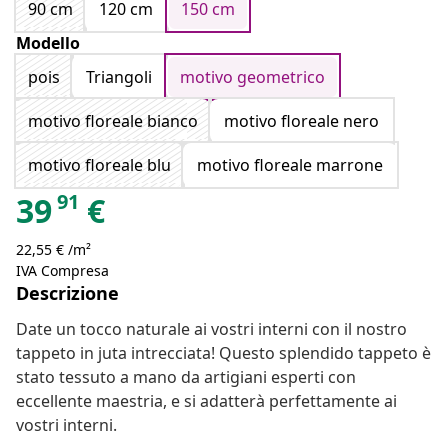
90 cm
120 cm
150 cm
Modello
pois
Triangoli
motivo geometrico
motivo floreale bianco
motivo floreale nero
motivo floreale blu
motivo floreale marrone
91
39
€
22,55 € /m²
IVA Compresa
Descrizione
Date un tocco naturale ai vostri interni con il nostro
tappeto in juta intrecciata! Questo splendido tappeto è
stato tessuto a mano da artigiani esperti con
eccellente maestria, e si adatterà perfettamente ai
vostri interni.