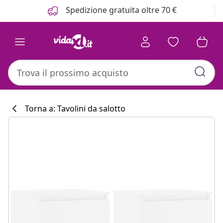
Precedente
Prossimo
Spedizione gratuita oltre 70 €
Torna a: Tavolini da salotto