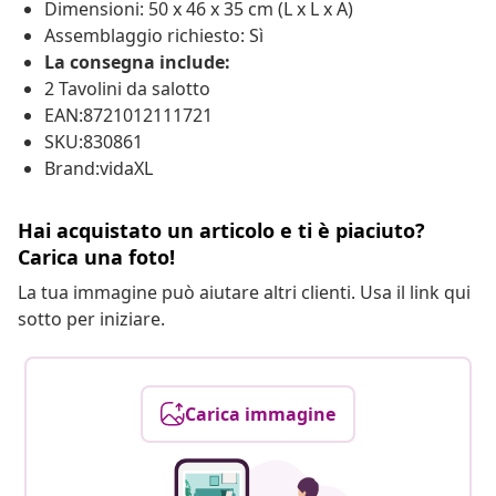
Dimensioni: 50 x 46 x 35 cm (L x L x A)
Assemblaggio richiesto: Sì
La consegna include:
2 Tavolini da salotto
EAN:8721012111721
SKU:830861
Brand:vidaXL
Hai acquistato un articolo e ti è piaciuto?
Carica una foto!
La tua immagine può aiutare altri clienti. Usa il link qui
sotto per iniziare.
Carica immagine