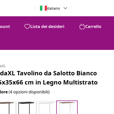
italiano
count
Lista dei desideri
Carrello
daXL
idaXL Tavolino da Salotto Bianco
5x35x66 cm in Legno Multistrato
lore
(4 opzioni disponibili)