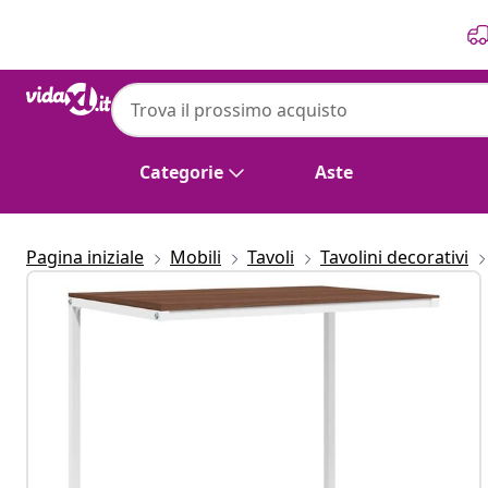
Precedente
Prossimo
Categorie
Aste
Pagina iniziale
Mobili
Tavoli
Tavolini decorativi