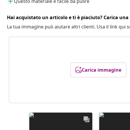
Questo materiale è facile da pulire
Hai acquistato un articolo e ti è piaciuto? Carica una 
La tua immagine può aiutare altri clienti. Usa il link qui s
Carica immagine