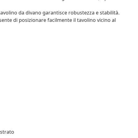
 tavolino da divano garantisce robustezza e stabilità.
ente di posizionare facilmente il tavolino vicino al
istrato