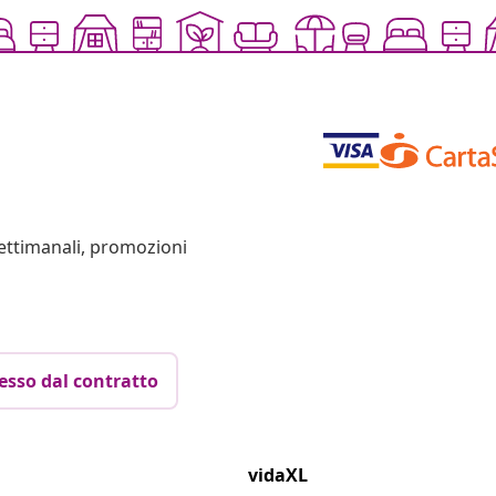
settimanali, promozioni
esso dal contratto
vidaXL