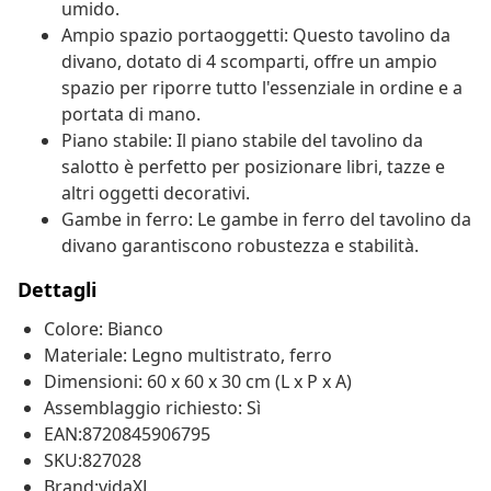
umido.
Ampio spazio portaoggetti: Questo tavolino da
divano, dotato di 4 scomparti, offre un ampio
spazio per riporre tutto l'essenziale in ordine e a
portata di mano.
Piano stabile: Il piano stabile del tavolino da
salotto è perfetto per posizionare libri, tazze e
altri oggetti decorativi.
Gambe in ferro: Le gambe in ferro del tavolino da
divano garantiscono robustezza e stabilità.
Dettagli
Colore: Bianco
Materiale: Legno multistrato, ferro
Dimensioni: 60 x 60 x 30 cm (L x P x A)
Assemblaggio richiesto: Sì
EAN:8720845906795
SKU:827028
Brand:vidaXL