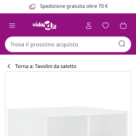
Precedente
Prossimo
Spedizione gratuita oltre 70 €
Torna a: Tavolini da salotto