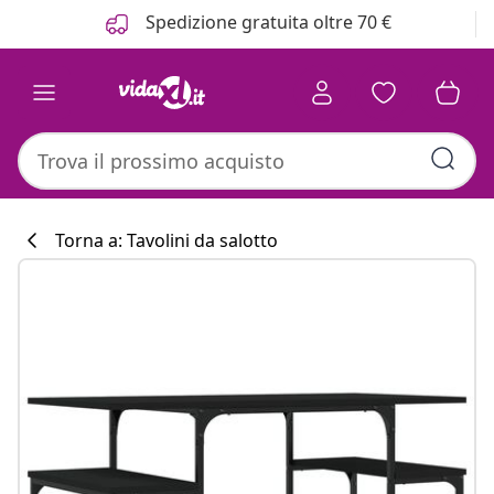
Precedente
Prossimo
Spedizione gratuita oltre 70 €
Torna a: Tavolini da salotto