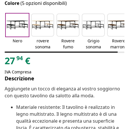
Colore
(5 opzioni disponibili)
Nero
rovere
Rovere
Grigio
Rovere
sonoma
fumo
sonoma
marrone
94
27
€
IVA Compresa
Descrizione
Aggiungete un tocco di eleganza al vostro soggiorno
con questo tavolino da salotto alla moda.
Materiale resistente: Il tavolino è realizzato in
legno multistrato. Il legno multistrato è di una
qualità eccezionale e presenta una superficie
liscia. È caratterizzato da robustezza, stabilità e