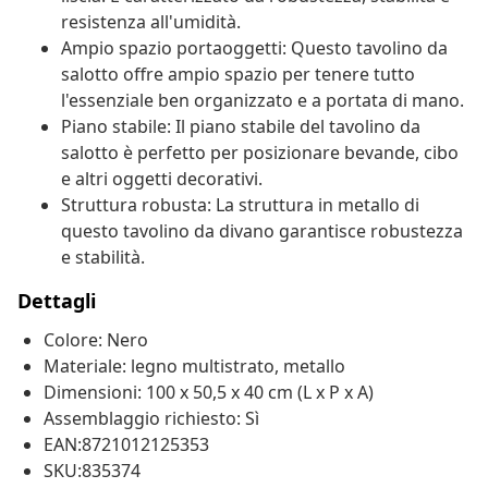
resistenza all'umidità.
Ampio spazio portaoggetti: Questo tavolino da
salotto offre ampio spazio per tenere tutto
l'essenziale ben organizzato e a portata di mano.
Piano stabile: Il piano stabile del tavolino da
salotto è perfetto per posizionare bevande, cibo
e altri oggetti decorativi.
Struttura robusta: La struttura in metallo di
questo tavolino da divano garantisce robustezza
e stabilità.
Dettagli
Colore: Nero
Materiale: legno multistrato, metallo
Dimensioni: 100 x 50,5 x 40 cm (L x P x A)
Assemblaggio richiesto: Sì
EAN:8721012125353
SKU:835374