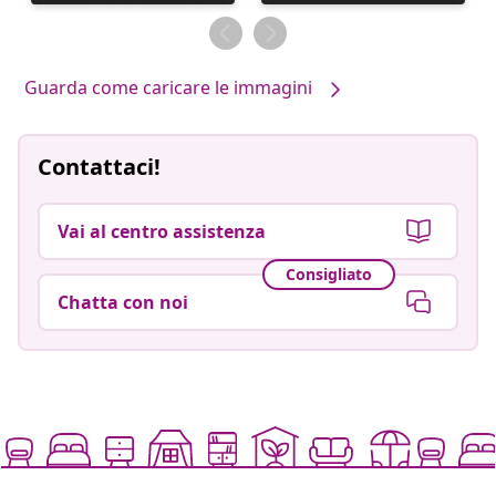
pubblicato
pubblicato
da
da
Guarda come caricare le immagini
Contattaci!
Vai al centro assistenza
Consigliato
Chatta con noi