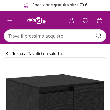
Precedente
Prossimo
Spedizione gratuita oltre 70 €
Torna a: Tavolini da salotto