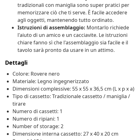
tradizionali con maniglia sono super pratici per
memorizzare ciò che ti serve. È facile accedere
agli oggetti, mantenendo tutto ordinato.
Istruzioni di assemblaggio:
Montarlo richiede
l'aiuto di un amico e un cacciavite. Le istruzioni
chiare fanno sì che l'assemblaggio sia facile e il
tavolo sarà pronto da usare in un attimo.
Dettagli
Colore: Rovere nero
Materiale: Legno ingegnerizzato
Dimensioni complessive: 55 x 55 x 36,5 cm (L x p x a)
Tipo di cassetto: Tradizionale cassetto / maniglia /
tirare
Numero di cassetti: 1
Numero di ripiani: 1
Number of storage: 2
Dimensione interna cassetto: 27 x 40 x 20 cm