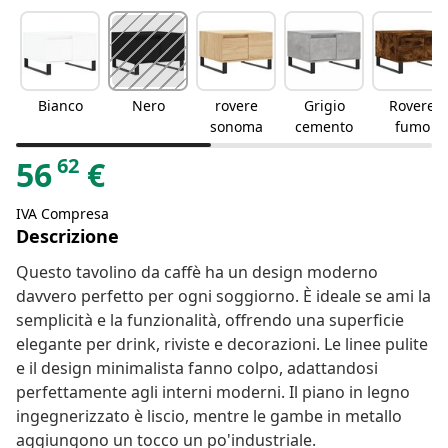
Bianco
Nero
rovere
Grigio
Rovere
sonoma
cemento
fumo
62
56
€
IVA Compresa
Descrizione
Questo tavolino da caffè ha un design moderno
davvero perfetto per ogni soggiorno. È ideale se ami la
semplicità e la funzionalità, offrendo una superficie
elegante per drink, riviste e decorazioni. Le linee pulite
e il design minimalista fanno colpo, adattandosi
perfettamente agli interni moderni. Il piano in legno
ingegnerizzato è liscio, mentre le gambe in metallo
aggiungono un tocco un po'industriale.