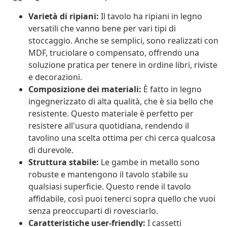
Varietà di ripiani:
Il tavolo ha ripiani in legno
versatili che vanno bene per vari tipi di
stoccaggio. Anche se semplici, sono realizzati con
MDF, truciolare o compensato, offrendo una
soluzione pratica per tenere in ordine libri, riviste
e decorazioni.
Composizione dei materiali:
È fatto in legno
ingegnerizzato di alta qualità, che è sia bello che
resistente. Questo materiale è perfetto per
resistere all'usura quotidiana, rendendo il
tavolino una scelta ottima per chi cerca qualcosa
di durevole.
Struttura stabile:
Le gambe in metallo sono
robuste e mantengono il tavolo stabile su
qualsiasi superficie. Questo rende il tavolo
affidabile, così puoi tenerci sopra quello che vuoi
senza preoccuparti di rovesciarlo.
Caratteristiche user-friendly:
I cassetti