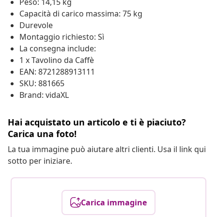
Peso: 14,15 kg
Capacità di carico massima: 75 kg
Durevole
Montaggio richiesto: Sì
La consegna include:
1 x Tavolino da Caffè
EAN: 8721288913111
SKU: 881665
Brand: vidaXL
Hai acquistato un articolo e ti è piaciuto?
Carica una foto!
La tua immagine può aiutare altri clienti. Usa il link qui
sotto per iniziare.
Carica immagine