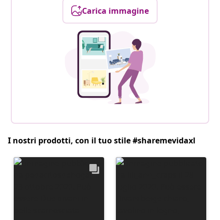
Carica immagine
I nostri prodotti, con il tuo stile #sharemevidaxl