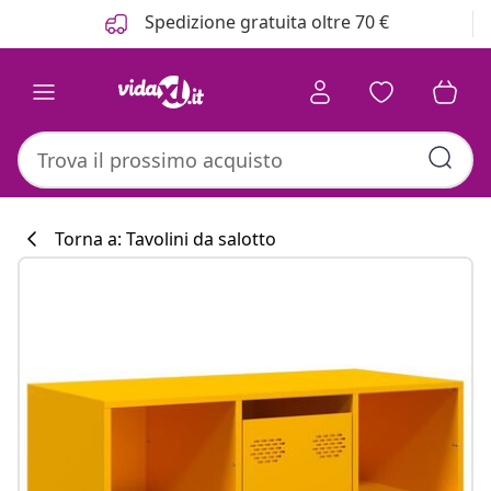
Precedente
Prossimo
Spedizione gratuita oltre 70 €
Torna a: Tavolini da salotto