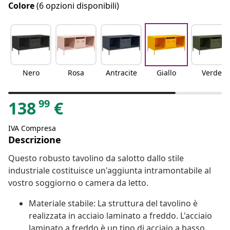
Colore
(6 opzioni disponibili)
Nero
Rosa
Antracite
Giallo
Verde
99
138
€
IVA Compresa
Descrizione
Questo robusto tavolino da salotto dallo stile
industriale costituisce un'aggiunta intramontabile al
vostro soggiorno o camera da letto.
Materiale stabile: La struttura del tavolino è
realizzata in acciaio laminato a freddo. L'acciaio
laminato a freddo è un tipo di acciaio a basso