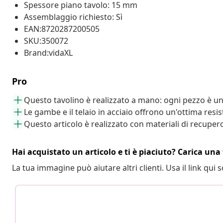
Spessore piano tavolo: 15 mm
Assemblaggio richiesto: Sì
EAN:8720287200505
SKU:350072
Brand:vidaXL
Pro
Questo tavolino è realizzato a mano: ogni pezzo è un
Le gambe e il telaio in acciaio offrono un'ottima resi
Questo articolo è realizzato con materiali di recuper
Hai acquistato un articolo e ti è piaciuto? Carica una 
La tua immagine può aiutare altri clienti. Usa il link qui s