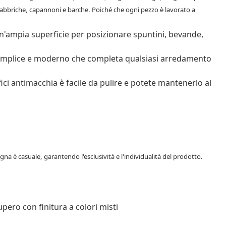
e fabbriche, capannoni e barche. Poiché che ogni pezzo è lavorato a
 un'ampia superficie per posizionare spuntini, bevande,
semplice e moderno che completa qualsiasi arredamento
ici antimacchia è facile da pulire e potete mantenerlo al
gna è casuale, garantendo l'esclusività e l'individualità del prodotto.
upero con finitura a colori misti