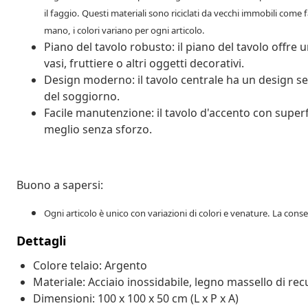
il faggio. Questi materiali sono riciclati da vecchi immobili com
mano, i colori variano per ogni articolo.
Piano del tavolo robusto: il piano del tavolo offre
vasi, fruttiere o altri oggetti decorativi.
Design moderno: il tavolo centrale ha un design 
del soggiorno.
Facile manutenzione: il tavolo d'accento con superf
meglio senza sforzo.
Buono a sapersi:
Ogni articolo è unico con variazioni di colori e venature. La conse
Dettagli
Colore telaio: Argento
Materiale: Acciaio inossidabile, legno massello di rec
Dimensioni: 100 x 100 x 50 cm (L x P x A)