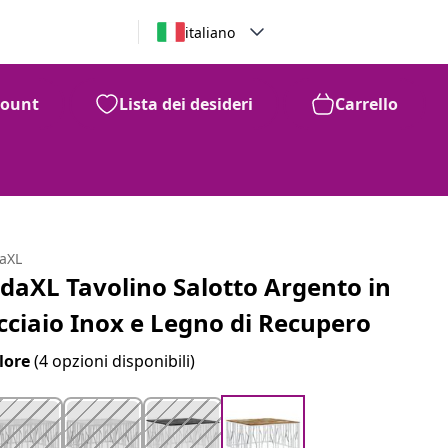
italiano
count
Lista dei desideri
Carrello
daXL
idaXL Tavolino Salotto Argento in
cciaio Inox e Legno di Recupero
lore
(4 opzioni disponibili)