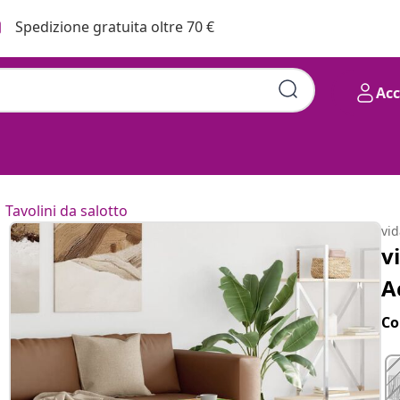
Spedizione gratuita oltre 70 €
Ac
Tavolini da salotto
vi
v
A
Co