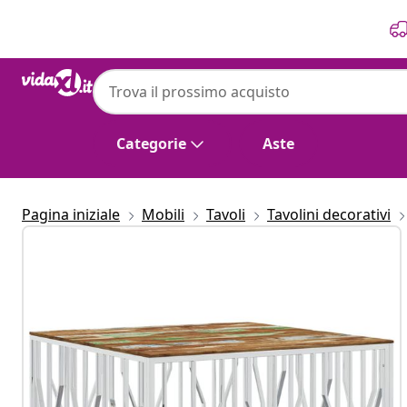
Precedente
Prossimo
Categorie
Aste
Pagina iniziale
Mobili
Tavoli
Tavolini decorativi