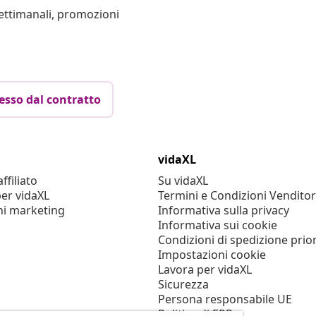
settimanali, promozioni
esso dal contratto
vidaXL
filiato
Su vidaXL
er vidaXL
Termini e Condizioni Venditor
ni marketing
Informativa sulla privacy
Informativa sui cookie
Condizioni di spedizione prior
Impostazioni cookie
Lavora per vidaXL
Sicurezza
Persona responsabile UE
Politica di EPR