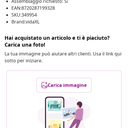
Assemblaggio richiesto: Sì
EAN:8720287199328
SKU:349954
Brand:vidaXL
Hai acquistato un articolo e ti è piaciuto?
Carica una foto!
La tua immagine può aiutare altri clienti. Usa il link qui
sotto per iniziare.
Carica immagine