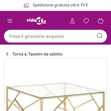
Precedente
Prossimo
Spedizione gratuita oltre 70 €
Torna a: Tavolini da salotto