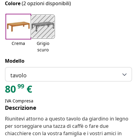
Colore
(2 opzioni disponibili)
Crema
Grigio
scuro
Modello
tavolo
99
80
€
IVA Compresa
Descrizione
Riunitevi attorno a questo tavolo da giardino in legno
per sorseggiare una tazza di caffè o fare due
chiacchiere con la vostra famiglia e i vostri amici in