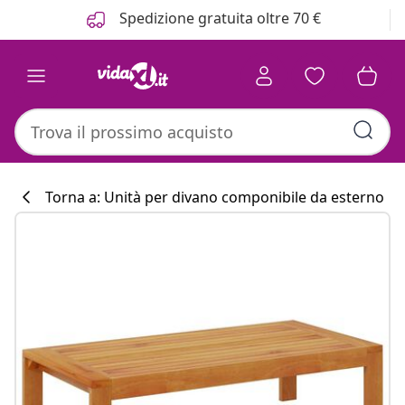
Precedente
Prossimo
Spedizione gratuita oltre 70 €
Torna a: Unità per divano componibile da esterno