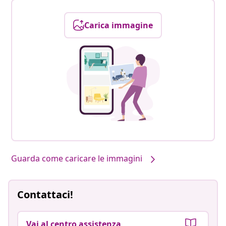
Carica immagine
Guarda come caricare le immagini
Contattaci!
Vai al centro assistenza