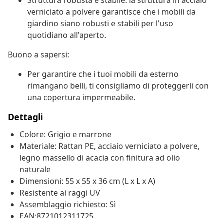
Struttura robusta e stabile: la struttura in acciaio
verniciato a polvere garantisce che i mobili da
giardino siano robusti e stabili per l'uso
quotidiano all'aperto.
Buono a sapersi:
Per garantire che i tuoi mobili da esterno
rimangano belli, ti consigliamo di proteggerli con
una copertura impermeabile.
Dettagli
Colore: Grigio e marrone
Materiale: Rattan PE, acciaio verniciato a polvere,
legno massello di acacia con finitura ad olio
naturale
Dimensioni: 55 x 55 x 36 cm (L x L x A)
Resistente ai raggi UV
Assemblaggio richiesto: Sì
EAN:8721012311725