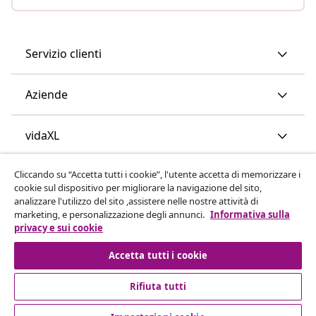
Servizio clienti
Aziende
vidaXL
Cliccando su “Accetta tutti i cookie”, l'utente accetta di memorizzare i
Scopri di più
cookie sul dispositivo per migliorare la navigazione del sito,
analizzare l'utilizzo del sito ,assistere nelle nostre attività di
marketing, e personalizzazione degli annunci.
Informativa sulla
privacy e sui cookie
Accetta tutti i cookie
Rifiuta tutti
© 2008-2026 vidaXL www.vidaxl.it è un negozio online di
vidaXL Marketplace International B.V.