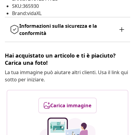
SKU:365930
Brand:vidaXL
Informazioni sulla sicurezza e la
conformità
Hai acquistato un articolo e ti è piaciuto?
Carica una foto!
La tua immagine può aiutare altri clienti. Usa il link qui
sotto per iniziare.
Carica immagine