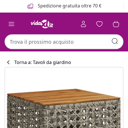
Precedente
Prossimo
Spedizione gratuita oltre 70 €
Torna a: Tavoli da giardino